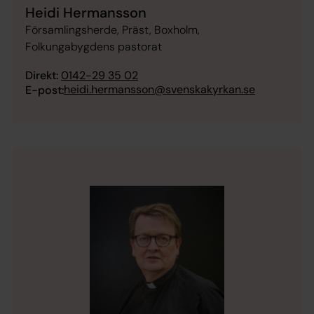
Heidi Hermansson
Församlingsherde, Präst, Boxholm,
Folkungabygdens pastorat
Direkt:
0142-29 35 02
heidi.hermansson@svenskakyrkan.se
E-post: