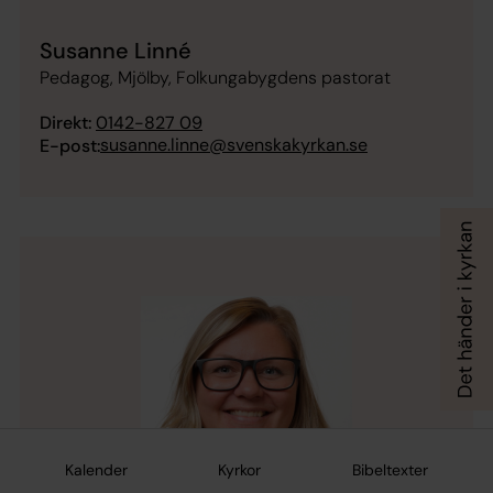
Susanne Linné
Pedagog, Mjölby, Folkungabygdens pastorat
Direkt:
0142-827 09
susanne.linne@svenskakyrkan.se
E-post:
Kalender
Kyrkor
Bibeltexter