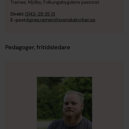
Trainee, Mjölby, Folkungabygdens pastorat
Direkt:
0142-29 35 13
Agnes.ramen@svenskakyrkan.se
E-post:
Pedagoger, fritidsledare