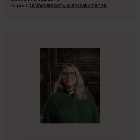
per.ingvarsson@svenskakyrkan.se
E-post: