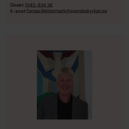
Direkt:
0142-834 36
Tomas.Wettermark@svenskakyrkan.se
E-post: