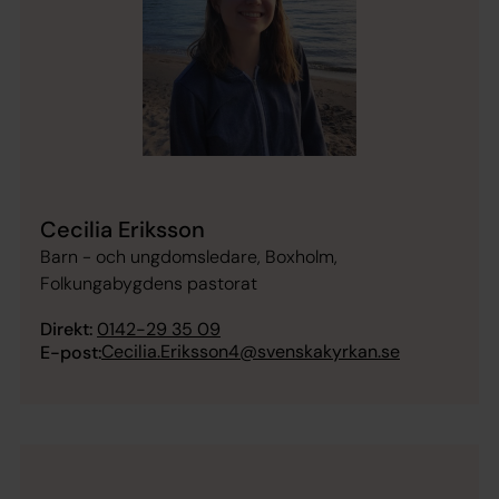
Cecilia Eriksson
Barn - och ungdomsledare, Boxholm,
Folkungabygdens pastorat
Direkt:
0142-29 35 09
Cecilia.Eriksson4@svenskakyrkan.se
E-post: