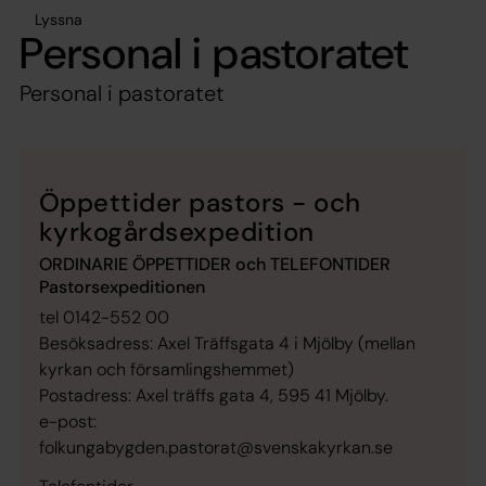
Lyssna
Personal i pastoratet
Personal i pastoratet
Öppettider pastors - och
kyrkogårdsexpedition
ORDINARIE ÖPPETTIDER och TELEFONTIDER
Pastorsexpeditionen
tel 0142-552 00
Besöksadress: Axel Träffsgata 4 i Mjölby (mellan
kyrkan och församlingshemmet)
Postadress: Axel träffs gata 4, 595 41 Mjölby.
e-post:
folkungabygden.pastorat@svenskakyrkan.se