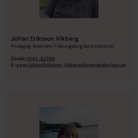
Johan Eriksson Vikberg
Pedagog, Boxholm, Folkungabygdens pastorat
Direkt:
0142-82749
Johan.Eriksson-Vikberg@svenskakyrkan.se
E-post: