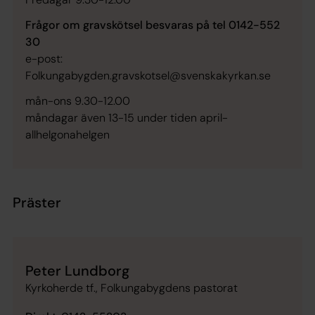
Frågor om gravskötsel besvaras på tel 0142-552
30
e-post:
Folkungabygden.gravskotsel@svenskakyrkan.se
mån-ons 9.30-12.00
måndagar även 13-15 under tiden april-
allhelgonahelgen
Präster
Peter Lundborg
Kyrkoherde tf., Folkungabygdens pastorat