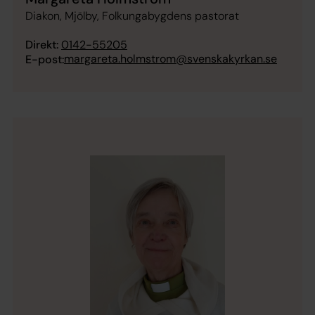
Diakon, Mjölby, Folkungabygdens pastorat
Direkt:
0142-55205
margareta.holmstrom@svenskakyrkan.se
E-post: