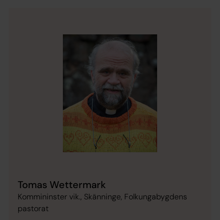
Tomas Wettermark
Kommininster vik., Skänninge, Folkungabygdens
pastorat