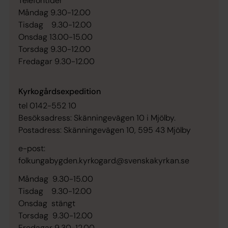
Telefontider
Måndag 9.30-12.00
Tisdag 9.30-12.00
Onsdag 13.00-15.00
Torsdag 9.30-12.00
Fredagar 9.30-12.00
Kyrkogårdsexpedition
tel 0142-552 10
Besöksadress: Skänningevägen 10 i Mjölby.
Postadress: Skänningevägen 10, 595 43 Mjölby
e-post:
folkungabygden.kyrkogard@svenskakyrkan.se
Måndag 9.30-15.00
Tisdag 9.30-12.00
Onsdag stängt
Torsdag 9.30-12.00
Fredagar 9.30-12.00