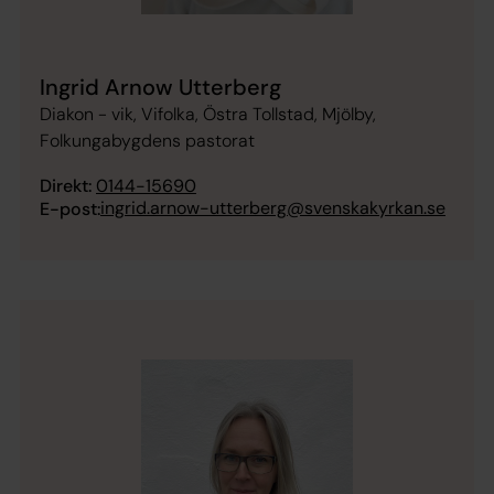
Ingrid Arnow Utterberg
Diakon - vik, Vifolka, Östra Tollstad, Mjölby,
Folkungabygdens pastorat
Direkt:
0144-15690
ingrid.arnow-utterberg@svenskakyrkan.se
E-post: