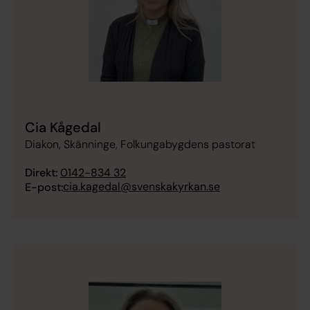
Cia Kågedal
Diakon, Skänninge, Folkungabygdens pastorat
Direkt:
0142-834 32
cia.kagedal@svenskakyrkan.se
E-post: