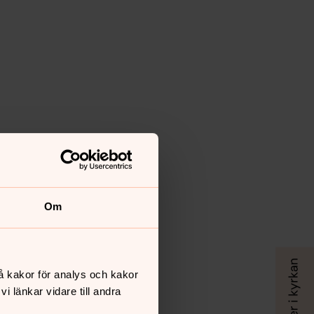
Om
å kakor för analys och kakor
 länkar vidare till andra