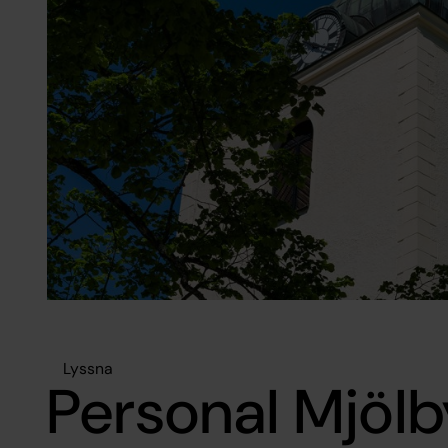
Lyssna
Personal Mjölb