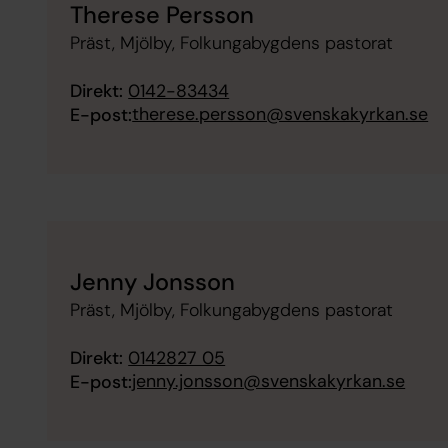
Therese Persson
Präst, Mjölby, Folkungabygdens pastorat
Direkt:
0142-83434
therese.persson@svenskakyrkan.se
E-post:
Jenny Jonsson
Präst, Mjölby, Folkungabygdens pastorat
Direkt:
0142827 05
jenny.jonsson@svenskakyrkan.se
E-post: