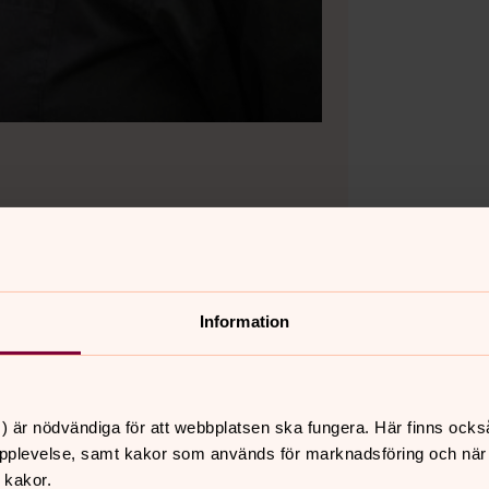
Information
) är nödvändiga för att webbplatsen ska fungera. Här finns ocks
pplevelse, samt kakor som används för marknadsföring och när vi
 kakor.