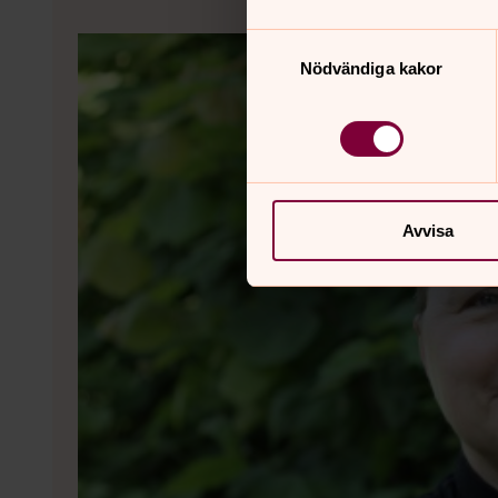
Samtyckesval
Nödvändiga kakor
Avvisa