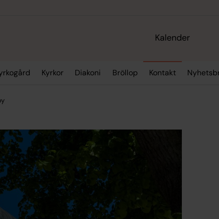
Kalender
yrkogård
Kyrkor
Diakoni
Bröllop
Kontakt
Nyhetsb
by