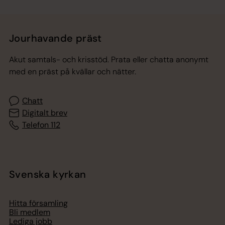
Jourhavande präst
Akut samtals- och krisstöd. Prata eller chatta anonymt
med en präst på kvällar och nätter.
Chatt
Digitalt brev
Telefon 112
Svenska kyrkan
Hitta församling
Bli medlem
Lediga jobb