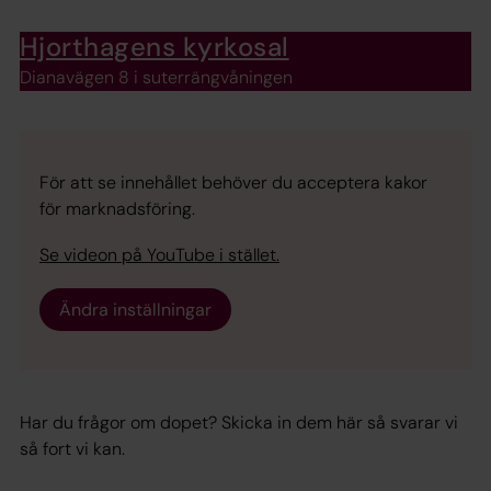
Hjorthagens kyrkosal
Dianavägen 8 i suterrängvåningen
För att se innehållet behöver du acceptera kakor
för marknadsföring.
Se videon på YouTube i stället.
Ändra inställningar
Har du frågor om dopet? Skicka in dem här så svarar vi
så fort vi kan.