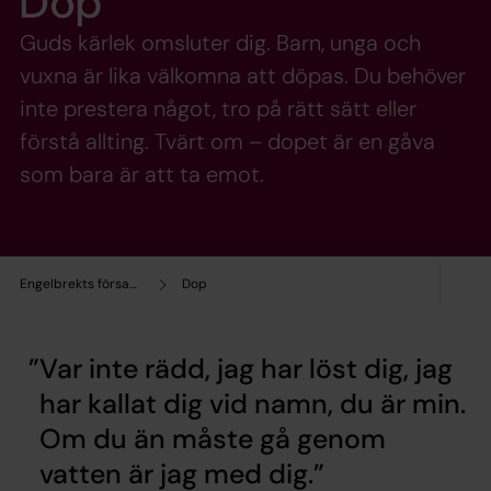
Dop
Guds kärlek omsluter dig. Barn, unga och
vuxna är lika välkomna att döpas. Du behöver
inte prestera något, tro på rätt sätt eller
förstå allting. Tvärt om – dopet är en gåva
som bara är att ta emot.
Engelbrekts församling
Dop
Var inte rädd, jag har löst dig, jag
har kallat dig vid namn, du är min.
Om du än måste gå genom
vatten är jag med dig.