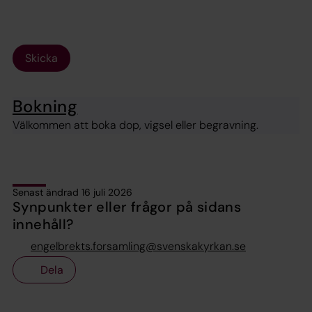
Skicka
Bokning
Välkommen att boka dop, vigsel eller begravning.
Senast ändrad 16 juli 2026
Synpunkter eller frågor på sidans
innehåll?
engelbrekts.forsamling@svenskakyrkan.se
Dela