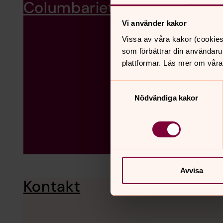
Columbariet
Karlavägen 13. Columbariet
Vi använder kakor
Vissa av våra kakor (cookies
som förbättrar din användaru
plattformar. Läs mer om våra
Samtyckesval
Nödvändiga kakor
Avvisa
Kontakt