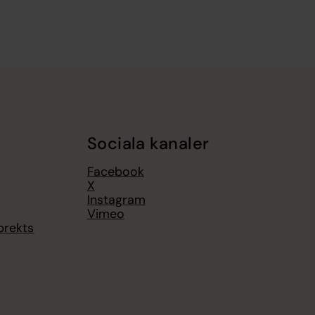
Sociala kanaler
Facebook
X
Instagram
Vimeo
brekts