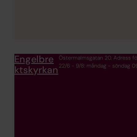
Engelbre
Östermalmsgatan 20. Adress fö
22/6 - 9/8: måndag - söndag 09
ktskyrkan