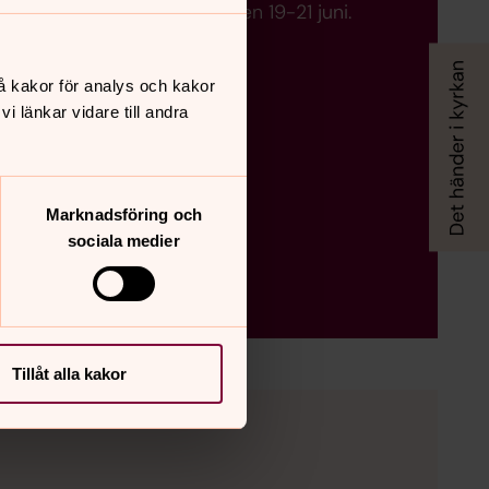
ngt. Stängt midsommarhelgen 19-21 juni.
å kakor för analys och kakor
 länkar vidare till andra
Marknadsföring och
sociala medier
Tillåt alla kakor