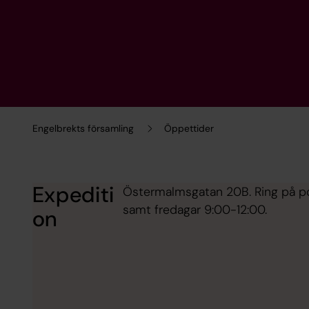
Engelbrekts församling
Öppettider
Expediti
Östermalmsgatan 20B. Ring på po
samt fredagar 9:00-12:00.
on