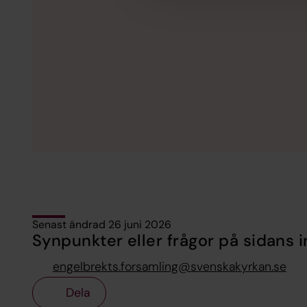
Senast ändrad 26 juni 2026
Synpunkter eller frågor på sidans i
engelbrekts.forsamling@svenskakyrkan.se
Dela