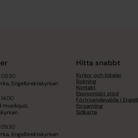
er
Hitta snabbt
Kyrkor och lokaler
 09.30
Bokning
rka, Engelbrektskyrkan
Kontakt
Ekonomiskt stöd
 14.00
Förtroendevalda i Engel
 musikquiz,
församling
Sidkarta
skyrkan
 09.30
rka, Engelbrektskyrkan