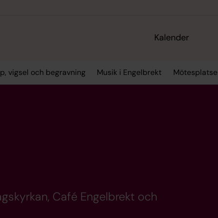
Kalender
p, vigsel och begravning
Musik i Engelbrekt
Mötesplatse
agskyrkan, Café Engelbrekt och