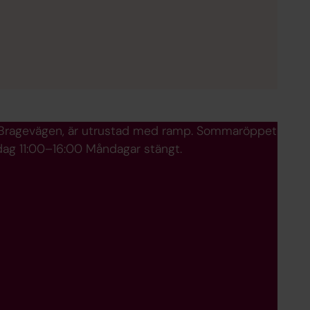
n Bragevägen, är utrustad med ramp. Sommaröppet
dag 11:00–16:00 Måndagar stängt.