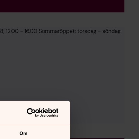
/8, 12.00 - 16.00 Sommaröppet: torsdag - söndag
Om