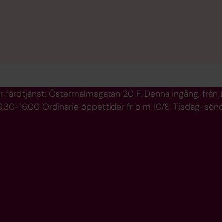
r färdtjänst: Östermalmsgatan 20 F. Denna ingång, frå
.30-16.00 Ordinarie öppettider fr o m 10/8: Tisdag-sön