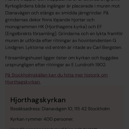
Kyrkogårdens båda ingångar är placerade i muren mot
Dianavägen och stängs av smidda järngrindar. På
grindarnas dekor finns löpande hjortar och
monogrammen HK (Hjorthagens kyrka) och EF
(Engelbrekts församling). Grindarna och en lykta framför
muren är utförda efter ritningar av hovintendenten G
Lindgren. Lyktorna vid entrén är ritade av Carl Bergsten.
Församlingshuset ligger öster om kyrkan och byggdes
ursprungligen efter ritningar av E Lundroth 1902.
På Stockholmskällan kan du hitta mer historik om
Hjorthagskyrkan.
Hjorthagskyrkan
Besäksadress: Dianavägen 10, 115 42 Stockholm
Kyrkan rymmer 400 personer.