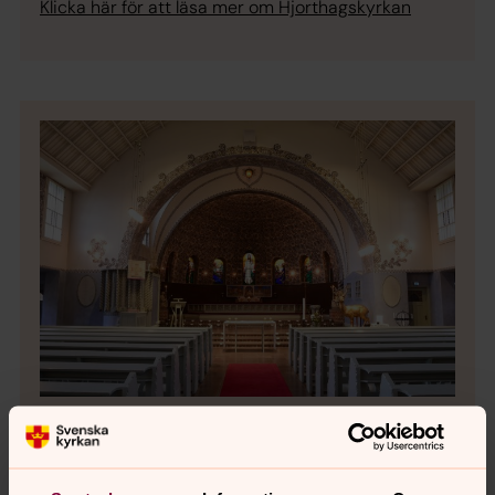
Klicka här för att läsa mer om Hjorthagskyrkan
Bild 1 av 10
Foto: Christian Appelsved