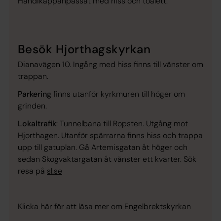
Handikappanpassat med hiss och toalett.
Besök Hjorthagskyrkan
Dianavägen 10. Ingång med hiss finns till vänster om
trappan.
Parkering
finns utanför kyrkmuren till höger om
grinden.
Lokaltrafik
: Tunnelbana till Ropsten. Utgång mot
Hjorthagen. Utanför spärrarna finns hiss och trappa
upp till gatuplan. Gå Artemisgatan åt höger och
sedan Skogvaktargatan åt vänster ett kvarter. Sök
resa på
sl.se
Klicka här för att läsa mer om Engelbrektskyrkan