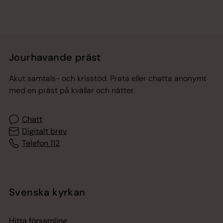
Jourhavande präst
Akut samtals- och krisstöd. Prata eller chatta anonymt
med en präst på kvällar och nätter.
Chatt
Digitalt brev
Telefon 112
Svenska kyrkan
Hitta församling