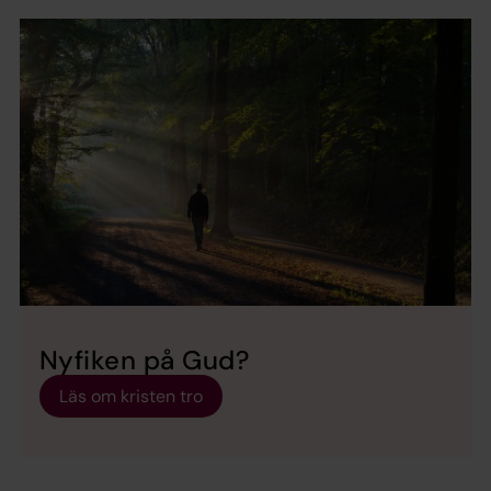
Nyfiken på Gud?
Läs om kristen tro