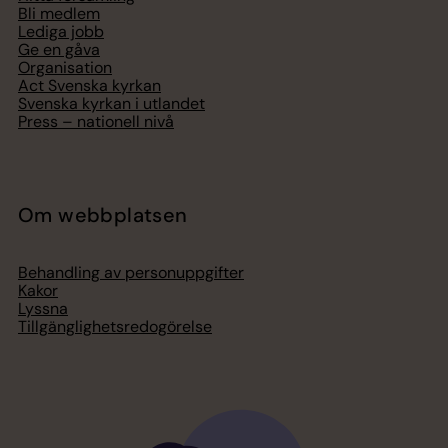
Bli medlem
Lediga jobb
Ge en gåva
Organisation
Act Svenska kyrkan
Svenska kyrkan i utlandet
Press – nationell nivå
Om webbplatsen
Behandling av personuppgifter
Kakor
Lyssna
Tillgänglighetsredogörelse