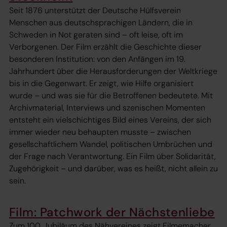
Seit 1876 unterstützt der Deutsche Hülfsverein
Menschen aus deutschsprachigen Ländern, die in
Schweden in Not geraten sind – oft leise, oft im
Verborgenen. Der Film erzählt die Geschichte dieser
besonderen Institution: von den Anfängen im 19.
Jahrhundert über die Herausforderungen der Weltkriege
bis in die Gegenwart. Er zeigt, wie Hilfe organisiert
wurde – und was sie für die Betroffenen bedeutete. Mit
Archivmaterial, Interviews und szenischen Momenten
entsteht ein vielschichtiges Bild eines Vereins, der sich
immer wieder neu behaupten musste – zwischen
gesellschaftlichem Wandel, politischen Umbrüchen und
der Frage nach Verantwortung. Ein Film über Solidarität,
Zugehörigkeit – und darüber, was es heißt, nicht allein zu
sein.
Film: Patchwork der Nächstenliebe
Zum 100. Jubiläum des Nähvereines zeigt Filmemacher