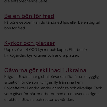
die entsprechende Seite.
Be en bön för fred
På bönewebben kan du tända ett ljus eller be en digital
bön för fred.
Kyrkor och platser
Upplev över 4 000 kyrkor och kapell. Eller besök
kyrkogårdar, kyrkoruiner och andra platser.
Gåvorna gör skillnad i Ukraina
Kriget i Ukraina har global påverkan. Det är en ohygglig
situation för de som tvingas fly från sina hem.
Följdeffekter i andra länder är många och allvarliga. Tack
vare gåvor fortsätter arbetet med att motverka krigets
effekter, i Ukraina och resten av världen.