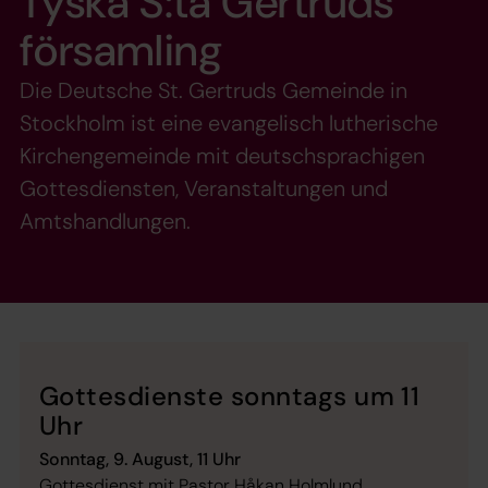
Tyska S:ta Gertruds
församling
Die Deutsche St. Gertruds Gemeinde in
Stockholm ist eine evangelisch lutherische
Kirchengemeinde mit deutschsprachigen
Gottesdiensten, Veranstaltungen und
Amtshandlungen.
Gottesdienste sonntags um 11
Uhr
Sonntag, 9. August, 11 Uhr
Gottesdienst mit Pastor Håkan Holmlund,