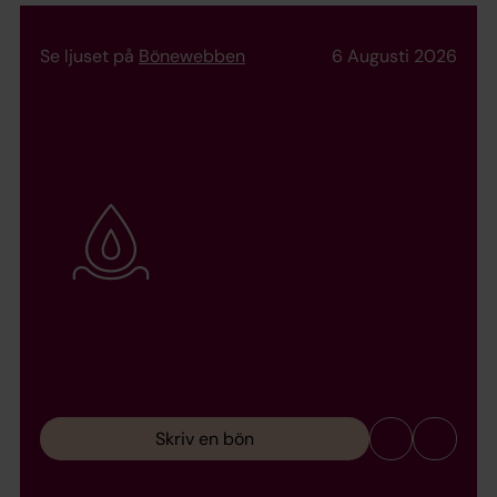
Se ljuset på
Bönewebben
6 Augusti 2026
Skriv en bön