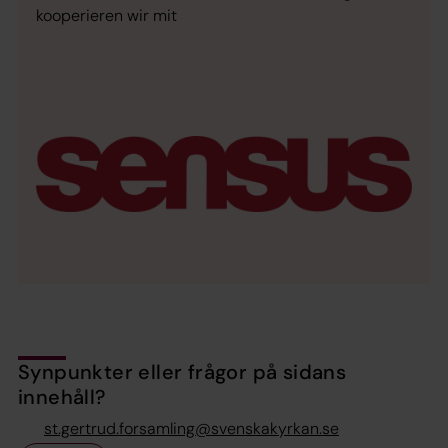
kooperieren wir mit
Synpunkter eller frågor på sidans
innehåll?
st.gertrud.forsamling@svenskakyrkan.se