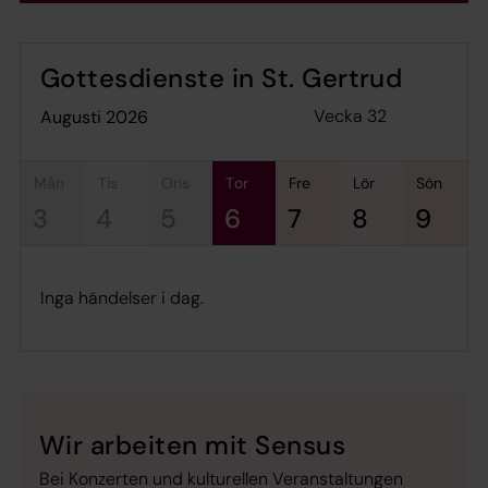
Gottesdienste in St. Gertrud
Vecka 32
augusti 2026
mån
tis
ons
tor
fre
lör
sön
3
4
5
6
7
8
9
Inga händelser i dag.
Wir arbeiten mit Sensus
Bei Konzerten und kulturellen Veranstaltungen