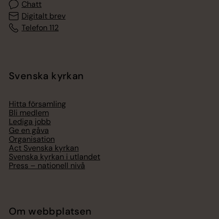
Chatt
Digitalt brev
Telefon 112
Svenska kyrkan
Hitta församling
Bli medlem
Lediga jobb
Ge en gåva
Organisation
Act Svenska kyrkan
Svenska kyrkan i utlandet
Press – nationell nivå
Om webbplatsen