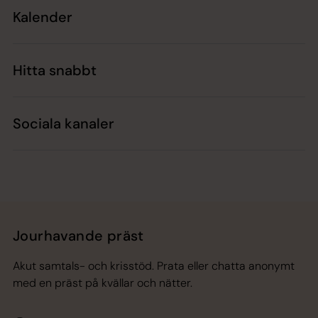
Kalender
Hitta snabbt
Sociala kanaler
Jourhavande präst
Akut samtals- och krisstöd. Prata eller chatta anonymt
med en präst på kvällar och nätter.