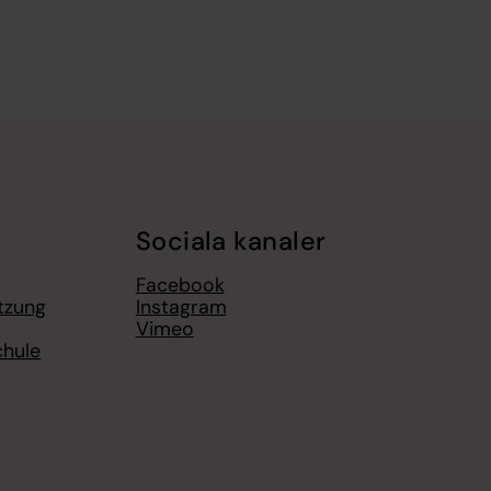
Sociala kanaler
Facebook
ützung
Instagram
Vimeo
hule