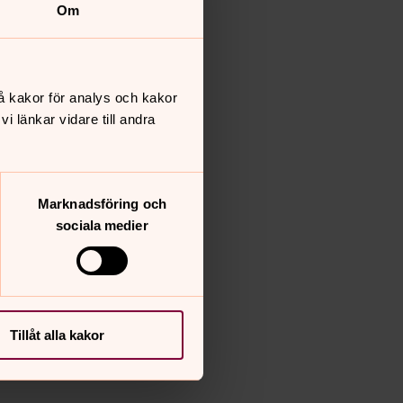
Om
å kakor för analys och kakor
 länkar vidare till andra
Marknadsföring och
sociala medier
Tillåt alla kakor