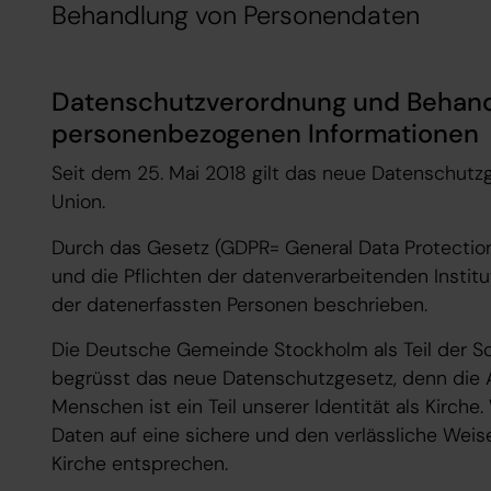
Behandlung von Personendaten
Datenschutzverordnung und Behand
personenbezogenen Informationen
Seit dem 25. Mai 2018 gilt das neue Datenschutz
Union.
Durch das Gesetz (GDPR= General Data Protectio
und die Pflichten der datenverarbeitenden Instit
der datenerfassten Personen beschrieben.
Die Deutsche Gemeinde Stockholm als Teil der S
begrüsst das neue Datenschutzgesetz, denn die A
Menschen ist ein Teil unserer Identität als Kirch
Daten auf eine sichere und den verlässliche Wei
Kirche entsprechen.