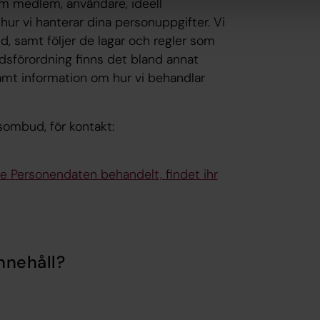
om medlem, användare, ideell
hur vi hanterar dina personuppgifter. Vi
, samt följer de lagar och regler som
yddsförordning finns det bland annat
samt information om hur vi behandlar
sombud, för kontakt:
e Personendaten behandelt, findet ihr
nnehåll?