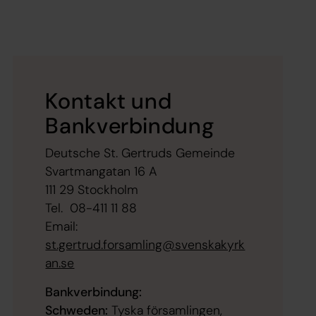
Kontakt und
Bankverbindung
Deutsche St. Gertruds Gemeinde
Svartmangatan 16 A
111 29 Stockholm
Tel. 08-411 11 88
Email:
st.gertrud.forsamling@svenskakyrk
an.se
Bankverbindung:
Schweden:
Tyska församlingen,