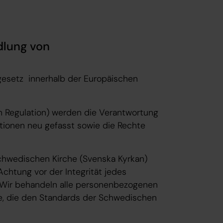
lung von
gesetz innerhalb der Europäischen
n Regulation) werden die Verantwortung
utionen neu gefasst sowie die Rechte
chwedischen Kirche (Svenska Kyrkan)
chtung vor der Integrität jedes
e. Wir behandeln alle personenbezogenen
se, die den Standards der Schwedischen