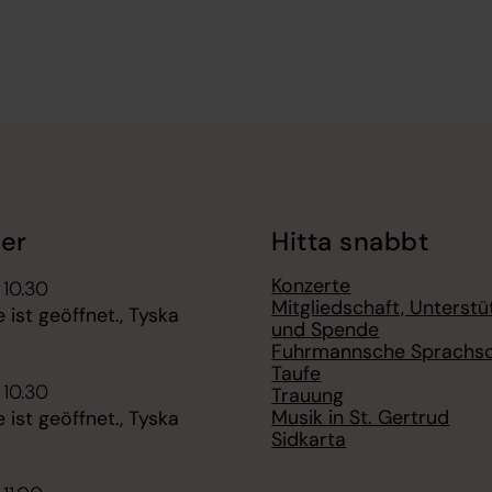
er
Hitta snabbt
Konzerte
 10.30
Mitgliedschaft, Unterst
e ist geöffnet., Tyska
und Spende
Fuhrmannsche Sprachsc
Taufe
 10.30
Trauung
Musik in St. Gertrud
e ist geöffnet., Tyska
Sidkarta