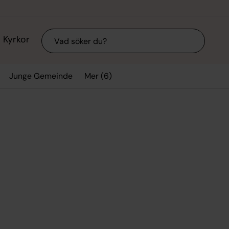
Sök
Kyrkor
Mer (6)
Junge Gemeinde