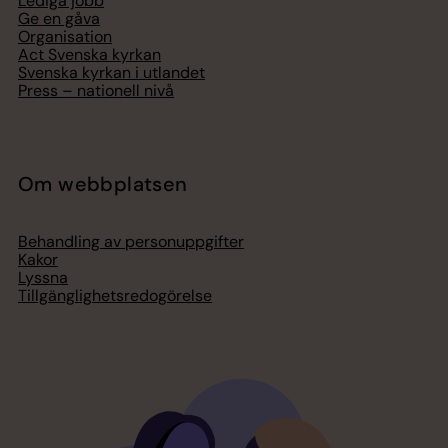
Lediga jobb
Ge en gåva
Organisation
Act Svenska kyrkan
Svenska kyrkan i utlandet
Press – nationell nivå
Om webbplatsen
Behandling av personuppgifter
Kakor
Lyssna
Tillgänglighetsredogörelse