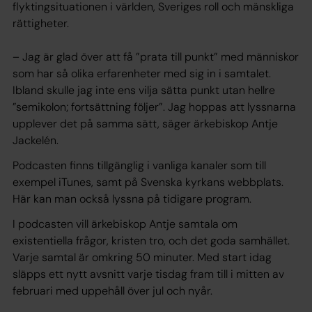
flyktingsituationen i världen, Sveriges roll och mänskliga
rättigheter.
– Jag är glad över att få ”prata till punkt” med människor
som har så olika erfarenheter med sig in i samtalet.
Ibland skulle jag inte ens vilja sätta punkt utan hellre
”semikolon; fortsättning följer”. Jag hoppas att lyssnarna
upplever det på samma sätt, säger ärkebiskop Antje
Jackelén.
Podcasten finns tillgänglig i vanliga kanaler som till
exempel iTunes, samt på Svenska kyrkans webbplats.
Här kan man också lyssna på tidigare program.
I podcasten vill ärkebiskop Antje samtala om
existentiella frågor, kristen tro, och det goda samhället.
Varje samtal är omkring 50 minuter. Med start idag
släpps ett nytt avsnitt varje tisdag fram till i mitten av
februari med uppehåll över jul och nyår.