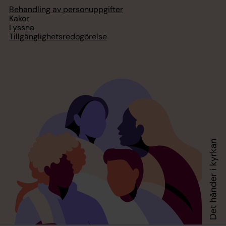
Behandling av personuppgifter
Kakor
Lyssna
Tillgänglighetsredogörelse