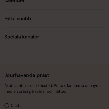
Kalender
Hitta snabbt
Sociala kanaler
Jourhavande präst
Akut samtals- och krisstöd. Prata eller chatta anonymt
med en präst på kvällar och nätter.
Chatt