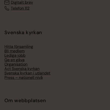
Digitalt brev
Telefon 112
Svenska kyrkan
Hitta församling
Bli medlem
Lediga jobb
Ge en gåva
Organisation
Act Svenska kyrkan
Svenska kyrkan i utlandet
Press – nationell nivå
Om webbplatsen