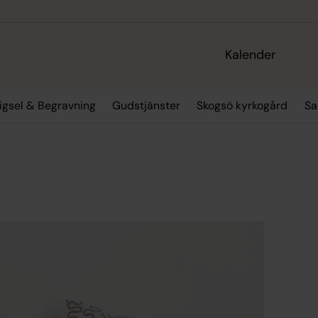
Kalender
igsel & Begravning
Gudstjänster
Skogsö kyrkogård
Sa