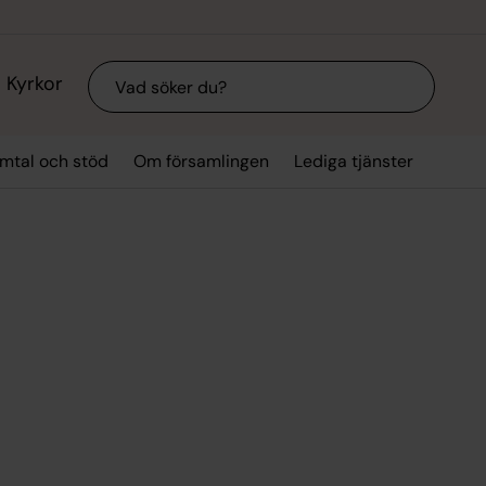
Sök
Kyrkor
mtal och stöd
Om församlingen
Lediga tjänster