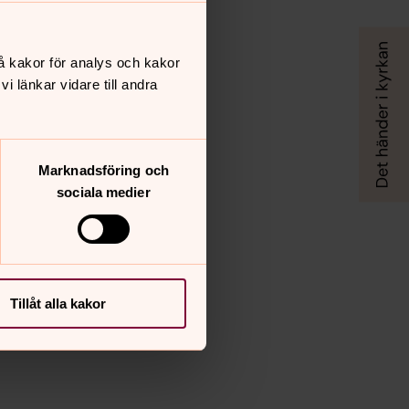
å kakor för analys och kakor
 länkar vidare till andra
Marknadsföring och
sociala medier
Tillåt alla kakor