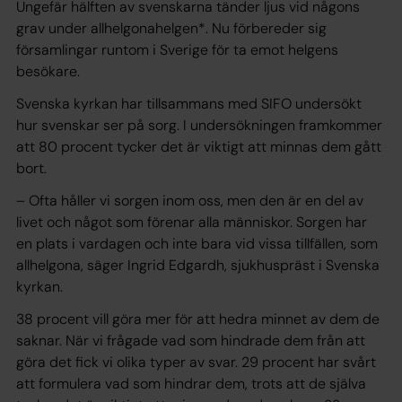
Ungefär hälften av svenskarna tänder ljus vid någons
grav under allhelgonahelgen*. Nu förbereder sig
församlingar runtom i Sverige för ta emot helgens
besökare.
Svenska kyrkan har tillsammans med SIFO undersökt
hur svenskar ser på sorg. I undersökningen framkommer
att 80 procent tycker det är viktigt att minnas dem gått
bort.
– Ofta håller vi sorgen inom oss, men den är en del av
livet och något som förenar alla människor. Sorgen har
en plats i vardagen och inte bara vid vissa tillfällen, som
allhelgona, säger Ingrid Edgardh, sjukhuspräst i Svenska
kyrkan.
38 procent vill göra mer för att hedra minnet av dem de
saknar. När vi frågade vad som hindrade dem från att
göra det fick vi olika typer av svar. 29 procent har svårt
att formulera vad som hindrar dem, trots att de själva