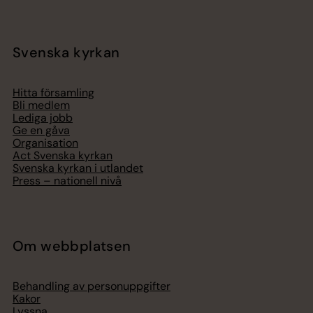
Svenska kyrkan
Hitta församling
Bli medlem
Lediga jobb
Ge en gåva
Organisation
Act Svenska kyrkan
Svenska kyrkan i utlandet
Press – nationell nivå
Om webbplatsen
Behandling av personuppgifter
Kakor
Lyssna