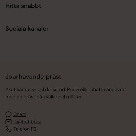
Hitta snabbt
Sociala kanaler
Jourhavande präst
Akut samtals- och krisstöd. Prata eller chatta anonymt
med en präst på kvällar och nätter.
Chatt
Digitalt brev
Telefon 112