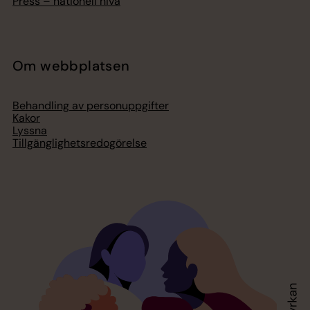
Press – nationell nivå
Om webbplatsen
Behandling av personuppgifter
Kakor
Lyssna
Tillgänglighetsredogörelse