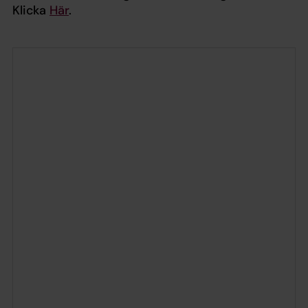
Klicka
Här
.