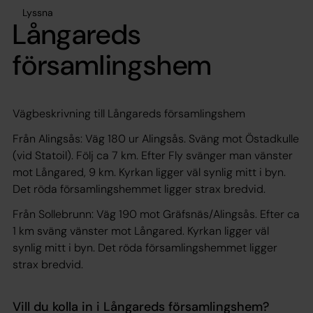
Lyssna
Långareds
församlingshem
Vägbeskrivning till Långareds församlingshem
Från Alingsås: Väg 180 ur Alingsås. Sväng mot Östadkulle
(vid Statoil). Följ ca 7 km. Efter Fly svänger man vänster
mot Långared, 9 km. Kyrkan ligger väl synlig mitt i byn.
Det röda församlingshemmet ligger strax bredvid.
Från Sollebrunn: Väg 190 mot Gräfsnäs/Alingsås. Efter ca
1 km sväng vänster mot Långared. Kyrkan ligger väl
synlig mitt i byn. Det röda församlingshemmet ligger
strax bredvid.
Vill du kolla in i Långareds församlingshem?