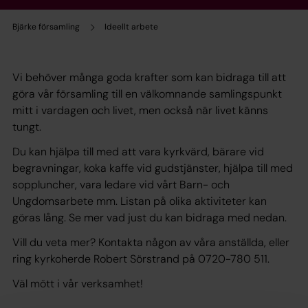
Bjärke församling
Ideellt arbete
Vi behöver många goda krafter som kan bidraga till att
göra vår församling till en välkomnande samlingspunkt
mitt i vardagen och livet, men också när livet känns
tungt.
Du kan hjälpa till med att vara kyrkvärd, bärare vid
begravningar, koka kaffe vid gudstjänster, hjälpa till med
soppluncher, vara ledare vid vårt Barn- och
Ungdomsarbete mm. Listan på olika aktiviteter kan
göras lång. Se mer vad just du kan bidraga med nedan.
Vill du veta mer? Kontakta någon av våra anställda, eller
ring kyrkoherde Robert Sörstrand på 0720-780 511.
Väl mött i vår verksamhet!