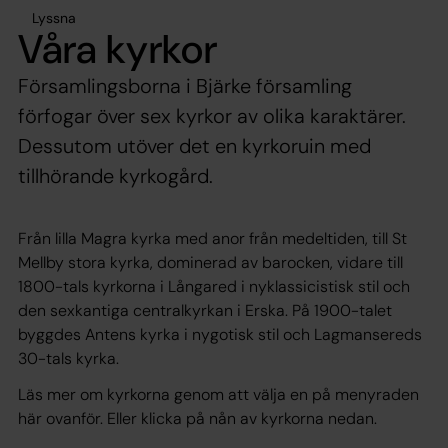
Lyssna
Våra kyrkor
Församlingsborna i Bjärke församling
förfogar över sex kyrkor av olika karaktärer.
Dessutom utöver det en kyrkoruin med
tillhörande kyrkogård.
Från lilla Magra kyrka med anor från medeltiden, till St
Mellby stora kyrka, dominerad av barocken, vidare till
1800-tals kyrkorna i Långared i nyklassicistisk stil och
den sexkantiga centralkyrkan i Erska. På 1900-talet
byggdes Antens kyrka i nygotisk stil och Lagmansereds
30-tals kyrka.
Läs mer om kyrkorna genom att välja en på menyraden
här ovanför. Eller klicka på nån av kyrkorna nedan.