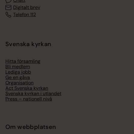
Chatt
Digitalt brev
Telefon 112
Svenska kyrkan
Hitta församling
Bli medlem
Lediga jobb
Ge en gåva
Organisation
Act Svenska kyrkan
Svenska kyrkan i utlandet
Press – nationell nivå
Om webbplatsen