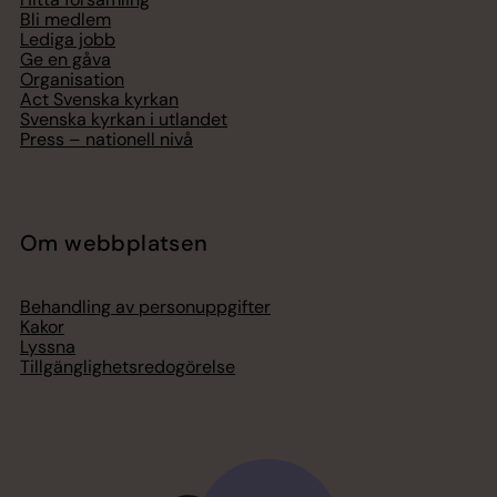
Bli medlem
Lediga jobb
Ge en gåva
Organisation
Act Svenska kyrkan
Svenska kyrkan i utlandet
Press – nationell nivå
Om webbplatsen
Behandling av personuppgifter
Kakor
Lyssna
Tillgänglighetsredogörelse