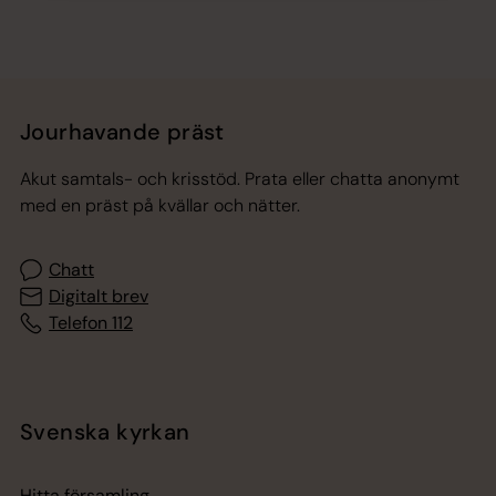
Jourhavande präst
Akut samtals- och krisstöd. Prata eller chatta anonymt
med en präst på kvällar och nätter.
Chatt
Digitalt brev
Telefon 112
Svenska kyrkan
Hitta församling