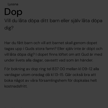
Lyssna
Dop
Vill du låta döpa ditt barn eller själv låta döpa
dig?
Har du fått barn och vill att barnet skall genom dopet
tagas upp i Guds stora famn? Eller själv inte är döpt och
vill låta döpa dig? I dopet finns löftet om att Gud är med
under livets alla dagar, oavsett vad som än händer.
För bokning av dop ring tel 837 00 mellan kl 09-12 alla
vardagar utom onsdag då kl 13-15. Går också bra att
boka något av våra församlingshem för dopkalas helt
kostnadsfritt.