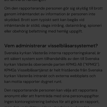
Om den rapporterande personen gör sig skyldig till brott
genom inhämtandet av information är personen inte
skyddad. Brott som typiskt sett kan begås vid
inhämtande är stöld, olaga intrång, dataintrång, spioneri
eller obehörig befattning med hemlig uppgift.
Vem administrerar visselblåsarsystemet?
Svenska kyrkan Västerås interna rapporteringskanal, är
ett säkert system som tillhandahålls av den till Svenska
kyrkan Västerås oberoende parten KPMG AB (”KPMG”).
KPMGs Visselblåsartjänst är helt fristående från Svenska
kyrkan Västerås intranät och externa webbplats och
kan motta rapporter dygnet runt.
Den rapporterande personen kan välja att rapportera
anonymt eller att framträda med sina personuppgifter.
Ingen kontoregistrering behövs för att göra en rapport,