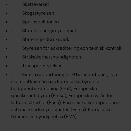
· Skatteverket
· Skogsstyrelsen
· Spelinspektionen
· Statens energimyndighet
· Statens jordbruksverk
· Styrelsen för ackreditering och teknisk kontroll
· Strålsäkerhetsmyndigheten
· Transportstyrelsen
· Extern rapportering till EU:s institutioner, som
exempel kan nämnas Europeiska byrån för
bedrägeribekämpning (Olaf), Europeiska
sjösäkerhetsbyrån (Emsa), Europeiska byrån för
luftfartssäkerhet (Easa), Europeiska värdepappers-
och marknadsmyndigheten (Esma), Europeiska
läkemedelsmyndigheten (EMA)