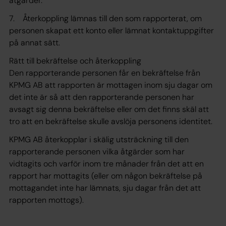
åtgärder.
7. Återkoppling lämnas till den som rapporterat, om
personen skapat ett konto eller lämnat kontaktuppgifter
på annat sätt.
Rätt till bekräftelse och återkoppling
Den rapporterande personen får en bekräftelse från
KPMG AB att rapporten är mottagen inom sju dagar om
det inte är så att den rapporterande personen har
avsagt sig denna bekräftelse eller om det finns skäl att
tro att en bekräftelse skulle avslöja personens identitet.
KPMG AB återkopplar i skälig utsträckning till den
rapporterande personen vilka åtgärder som har
vidtagits och varför inom tre månader från det att en
rapport har mottagits (eller om någon bekräftelse på
mottagandet inte har lämnats, sju dagar från det att
rapporten mottogs).