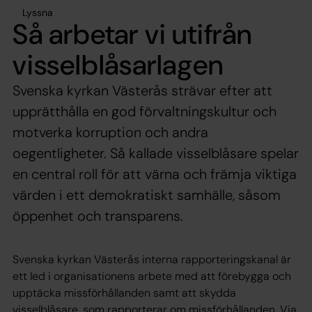
Lyssna
Så arbetar vi utifrån
visselblåsarlagen
Svenska kyrkan Västerås strävar efter att
upprätthålla en god förvaltningskultur och
motverka korruption och andra
oegentligheter. Så kallade visselblåsare spelar
en central roll för att värna och främja viktiga
värden i ett demokratiskt samhälle, såsom
öppenhet och transparens.
Svenska kyrkan Västerås interna rapporteringskanal är
ett led i organisationens arbete med att förebygga och
upptäcka missförhållanden samt att skydda
visselblåsare, som rapporterar om missförhållanden. Via