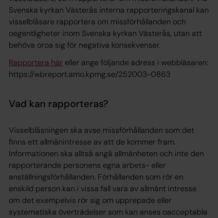
Svenska kyrkan Västerås interna rapporteringskanal kan
visselblåsare rapportera om missförhållanden och
oegentligheter inom Svenska kyrkan Västerås, utan att
behöva oroa sig för negativa konsekvenser.
Rapportera här
eller ange följande adress i webbläsaren:
https://wbreport.amo.kpmg.se/252003-0863
Vad kan rapporteras?
Visselblåsningen ska avse missförhållanden som det
finns ett allmänintresse av att de kommer fram.
Informationen ska alltså angå allmänheten och inte den
rapporterande personens egna arbets- eller
anställningsförhållanden. Förhållanden som rör en
enskild person kan i vissa fall vara av allmänt intresse
om det exempelvis rör sig om upprepade eller
systematiska överträdelser som kan anses oacceptabla