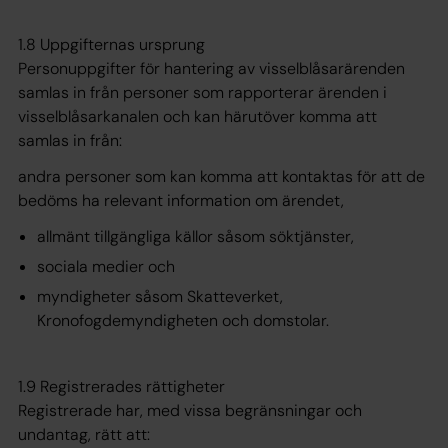
1.8 Uppgifternas ursprung
Personuppgifter för hantering av visselblåsarärenden
samlas in från personer som rapporterar ärenden i
visselblåsarkanalen och kan härutöver komma att
samlas in från:
andra personer som kan komma att kontaktas för att de
bedöms ha relevant information om ärendet,
allmänt tillgängliga källor såsom söktjänster,
sociala medier och
myndigheter såsom Skatteverket,
Kronofogdemyndigheten och domstolar.
1.9 Registrerades rättigheter
Registrerade har, med vissa begränsningar och
undantag, rätt att: