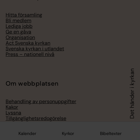
Hitta församling
Bli medlem
Lediga jobb
Ge en gåva
Organisation
Act Svenska kyrkan
Svenska kyrkan i utlandet
Press – nationell nivå
Om webbplatsen
Behandling av personuppgifter
Kakor
Lyssna
Tillgänglighetsredogörelse
Kalender
Kyrkor
Bibeltexter