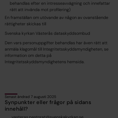
behandlas efter en intresseavvägning och innefattar
rätt att invända mot profilering)
En framställan om utövande av någon av ovanstående
rättigheter skickas till
Svenska kyrkan Västerås dataskyddsombud
Den vars personuppgifter behandlas har även rätt att
anmäla klagomål till Integritetsskyddsmyndigheten, se
information om detta på
Integritetsskyddsmyndighetens hemsida.
Senast ändrad 7 augusti 2025
Synpunkter eller frågor på sidans
innehåll?
vasteras.pastorat@svenskakyrkan.se