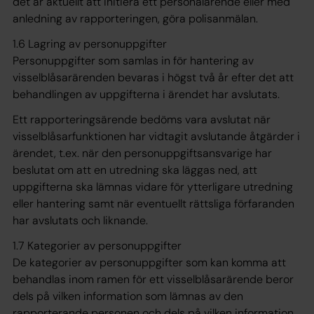
det är aktuellt att initiera ett personalärende eller med
anledning av rapporteringen, göra polisanmälan.
1.6 Lagring av personuppgifter
Personuppgifter som samlas in för hantering av
visselblåsarärenden bevaras i högst två år efter det att
behandlingen av uppgifterna i ärendet har avslutats.
Ett rapporteringsärende bedöms vara avslutat när
visselblåsarfunktionen har vidtagit avslutande åtgärder i
ärendet, t.ex. när den personuppgiftsansvarige har
beslutat om att en utredning ska läggas ned, att
uppgifterna ska lämnas vidare för ytterligare utredning
eller hantering samt när eventuellt rättsliga förfaranden
har avslutats och liknande.
1.7 Kategorier av personuppgifter
De kategorier av personuppgifter som kan komma att
behandlas inom ramen för ett visselblåsarärende beror
dels på vilken information som lämnas av den
rapporterande personen och dels på vilken information