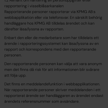
1.2 Allmänt om hantering av personuppgifter efter
rapportering i visselblåsarkanalen
Rapporterande personer rapporterar via KPMG AB:s
webbapplikation eller via telefonsvar. En särskilt behörig
handläggare hos KPMG AB tilldelas ärendet och kan
därefter läsa/lyssna av rapporten.
Enbart den eller de medarbetare som har tilldelats ett
ärende i rapporteringssystemet kan läsa/lyssna av en
rapport och korrespondens med den rapporterande
personen.
Den rapporterande personen kan välja att vara anonym
men det finns då risk för att informationen blir svårare
att följa upp.
Det finns en meddelandefunktion i webbapplikationen.
När rapporterande personer skriver meddelanden i ett
rapporterat ärende ser handläggaren av ärendet endast
ärendets referensnummer som avsändare.