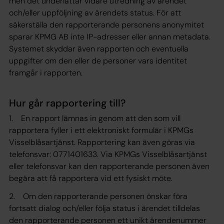
men det underlättar vidare utredning av ärendet
och/eller uppföljning av ärendets status. För att
säkerställa den rapporterande personens anonymitet
sparar KPMG AB inte IP-adresser eller annan metadata.
Systemet skyddar även rapporten och eventuella
uppgifter om den eller de personer vars identitet
framgår i rapporten.
Hur går rapportering till?
1. En rapport lämnas in genom att den som vill
rapportera fyller i ett elektroniskt formulär i KPMGs
Visselblåsartjänst. Rapportering kan även göras via
telefonsvar: 0771401633. Via KPMGs Visselblåsartjänst
eller telefonsvar kan den rapporterande personen även
begära att få rapportera vid ett fysiskt möte.
2. Om den rapporterande personen önskar föra
fortsatt dialog och/eller följa status i ärendet tilldelas
den rapporterande personen ett unikt ärendenummer