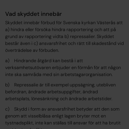
Vad skyddet innebär
Skyddet innebär förbud för Svenska kyrkan Västerås att
a) hindra eller försöka hindra rapportering och att på
grund av rapportering vidta b) repressalier. Skyddet
består även i c) ansvarsfrihet och rätt till skadestånd vid
överträdelse av förbuden.
a) Hindrande åtgärd kan bestå i att
verksamhetsutövaren erbjuder en förmån för att någon
inte ska samråda med sin arbetstagarorganisation.
b) Repressalie är till exempel uppsägning, utebliven
befordran, ändrade arbetsuppgifter, ändrad
arbetsplats, lönesänkning och ändrade arbetstider.
c) Skydd i form av ansvarsfrihet betyder att den som
genom att visselblåsa enligt lagen bryter mot en
tystnadsplikt, inte kan ställas till ansvar för att ha brutit