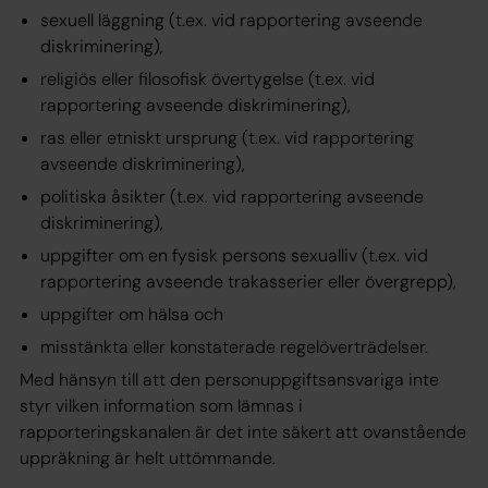
sexuell läggning (t.ex. vid rapportering avseende
diskriminering),
religiös eller filosofisk övertygelse (t.ex. vid
rapportering avseende diskriminering),
ras eller etniskt ursprung (t.ex. vid rapportering
avseende diskriminering),
politiska åsikter (t.ex. vid rapportering avseende
diskriminering),
uppgifter om en fysisk persons sexualliv (t.ex. vid
rapportering avseende trakasserier eller övergrepp),
uppgifter om hälsa och
misstänkta eller konstaterade regelöverträdelser.
Med hänsyn till att den personuppgiftsansvariga inte
styr vilken information som lämnas i
rapporteringskanalen är det inte säkert att ovanstående
uppräkning är helt uttömmande.