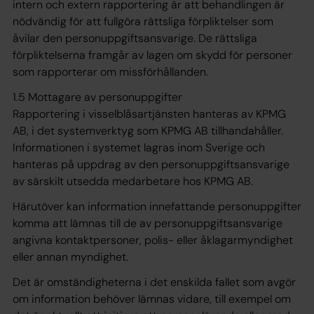
intern och extern rapportering är att behandlingen är
nödvändig för att fullgöra rättsliga förpliktelser som
åvilar den personuppgiftsansvarige. De rättsliga
förpliktelserna framgår av lagen om skydd för personer
som rapporterar om missförhållanden.
1.5 Mottagare av personuppgifter
Rapportering i visselblåsartjänsten hanteras av KPMG
AB, i det systemverktyg som KPMG AB tillhandahåller.
Informationen i systemet lagras inom Sverige och
hanteras på uppdrag av den personuppgiftsansvarige
av särskilt utsedda medarbetare hos KPMG AB.
Härutöver kan information innefattande personuppgifter
komma att lämnas till de av personuppgiftsansvarige
angivna kontaktpersoner, polis- eller åklagarmyndighet
eller annan myndighet.
Det är omständigheterna i det enskilda fallet som avgör
om information behöver lämnas vidare, till exempel om