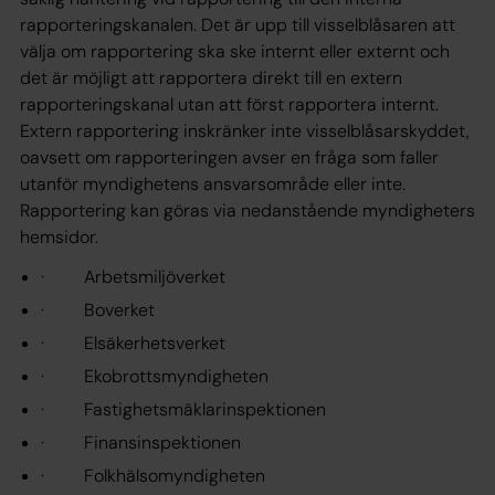
rapporteringskanalen. Det är upp till visselblåsaren att
välja om rapportering ska ske internt eller externt och
det är möjligt att rapportera direkt till en extern
rapporteringskanal utan att först rapportera internt.
Extern rapportering inskränker inte visselblåsarskyddet,
oavsett om rapporteringen avser en fråga som faller
utanför myndighetens ansvarsområde eller inte.
Rapportering kan göras via nedanstående myndigheters
hemsidor.
· Arbetsmiljöverket
· Boverket
· Elsäkerhetsverket
· Ekobrottsmyndigheten
· Fastighetsmäklarinspektionen
· Finansinspektionen
· Folkhälsomyndigheten