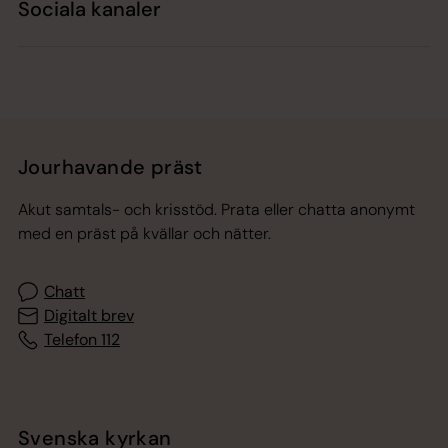
Sociala kanaler
Jourhavande präst
Akut samtals- och krisstöd. Prata eller chatta anonymt
med en präst på kvällar och nätter.
Chatt
Digitalt brev
Telefon 112
Svenska kyrkan