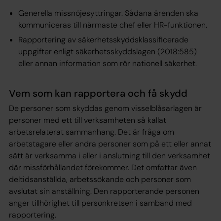
Generella missnöjesyttringar. Sådana ärenden ska
kommuniceras till närmaste chef eller HR-funktionen.
Rapportering av säkerhetsskyddsklassificerade
uppgifter enligt säkerhetsskyddslagen (2018:585)
eller annan information som rör nationell säkerhet.
Vem som kan rapportera och få skydd
De personer som skyddas genom visselblåsarlagen är
personer med ett till verksamheten så kallat
arbetsrelaterat sammanhang. Det är fråga om
arbetstagare eller andra personer som på ett eller annat
sätt är verksamma i eller i anslutning till den verksamhet
där missförhållandet förekommer. Det omfattar även
deltidsanställda, arbetssökande och personer som
avslutat sin anställning. Den rapporterande personen
anger tillhörighet till personkretsen i samband med
rapportering.