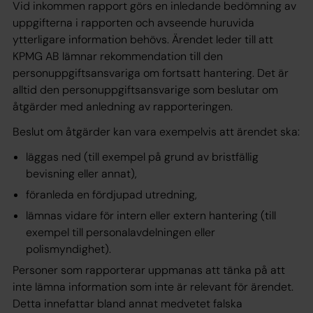
Vid inkommen rapport görs en inledande bedömning av
uppgifterna i rapporten och avseende huruvida
ytterligare information behövs. Ärendet leder till att
KPMG AB lämnar rekommendation till den
personuppgiftsansvariga om fortsatt hantering. Det är
alltid den personuppgiftsansvarige som beslutar om
åtgärder med anledning av rapporteringen.
Beslut om åtgärder kan vara exempelvis att ärendet ska:
läggas ned (till exempel på grund av bristfällig
bevisning eller annat),
föranleda en fördjupad utredning,
lämnas vidare för intern eller extern hantering (till
exempel till personalavdelningen eller
polismyndighet).
Personer som rapporterar uppmanas att tänka på att
inte lämna information som inte är relevant för ärendet.
Detta innefattar bland annat medvetet falska