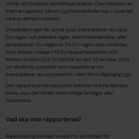
utifrån ett bredare samhällsperspektiv. Överträdelser av
interna regelverk såsom uppförandekoder kan i vissa fall
vara av allmänt intresse.
Visselblåsningar får också avse överträdelser av vissa
EU-regler och svenska regler som implementerar eller
kompletterar EU-reglerna. De EU-regler som omfattas
finns listade i bilaga 1 till Europaparlamentets och
Rådets direktiv (EU) 2019/1936 av den 23 oktober 2019
om skydd för personer som rapporterar om
överträdelser av unionsrätten, vilket finns tillgängligt
här.
Den rapporterande personen behöver inte ha faktiska
bevis, utan det räcker med rimliga farhågor eller
misstankar.
Vad ska inte rapporteras?
Rapporteringskanalerna ska inte användas för: