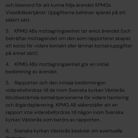
och lösenord för att kunna följa ärendet KPMGs
Visselblåsartjänst. Uppgifterna behöver sparas på ett
säkert sätt.
3. KPMG ABs mottagningsenhet tar emot ärendet (och
bekräftar mottagandet om den som rapporterat skapat
ett konto för vidare kontakt eller lämnat kontaktuppgifter
på annat sätt).
4. KPMG ABs mottagningsenhet gör en initial
bedömning av ärendet.
5. Rapporten och den initiala bedömningen
vidarebefordras till de inom Svenska kyrkan Västerås
förutbestämda kontaktpersonerna för vidare hantering
och åtgärdsplanering. KPMG AB säkerställer att en
rapport inte vidarebefordras till någon inom Svenska
kyrkan Västerås som berörs av rapporten.
6. Svenska kyrkan Västerås beslutar om eventuella