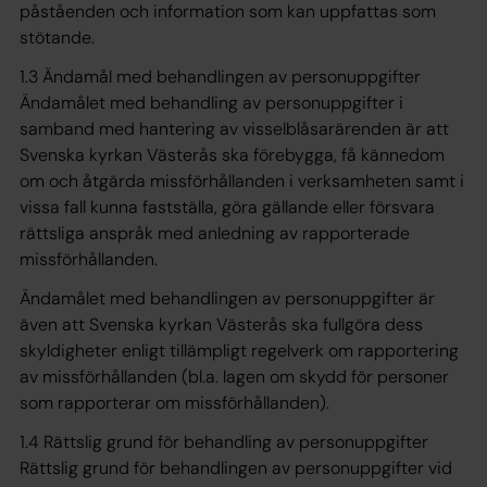
påståenden och information som kan uppfattas som
stötande.
1.3 Ändamål med behandlingen av personuppgifter
Ändamålet med behandling av personuppgifter i
samband med hantering av visselblåsarärenden är att
Svenska kyrkan Västerås ska förebygga, få kännedom
om och åtgärda missförhållanden i verksamheten samt i
vissa fall kunna fastställa, göra gällande eller försvara
rättsliga anspråk med anledning av rapporterade
missförhållanden.
Ändamålet med behandlingen av personuppgifter är
även att Svenska kyrkan Västerås ska fullgöra dess
skyldigheter enligt tillämpligt regelverk om rapportering
av missförhållanden (bl.a. lagen om skydd för personer
som rapporterar om missförhållanden).
1.4 Rättslig grund för behandling av personuppgifter
Rättslig grund för behandlingen av personuppgifter vid