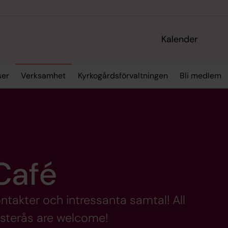
Kalender
ser
Verksamhet
Kyrkogårdsförvaltningen
Bli medlem
Café
ontakter och intressanta samtal! All
sterås are welcome!