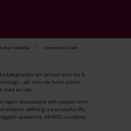
skyrkan Västerås
Conversation Café
olika bakgrunder om ämnen som tro &
nologi - allt som rör livets större
ans med en vän.
in open discussions with people from
d science, defining a successful life,
 biggest questions. All MDU students