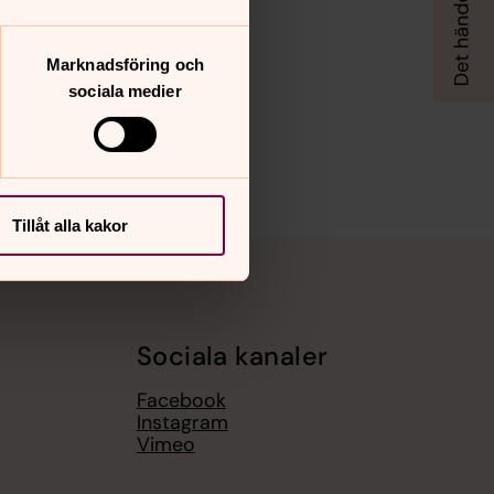
Marknadsföring och
sociala medier
Tillåt alla kakor
Sociala kanaler
Facebook
Instagram
Vimeo