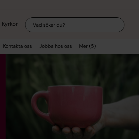
Sök
Kyrkor
Mer (5)
Kontakta oss
Jobba hos oss