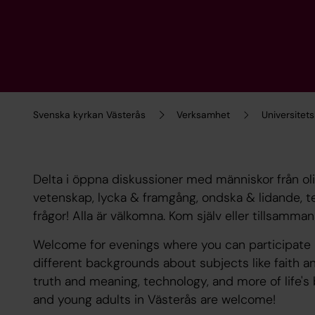
Svenska kyrkan Västerås
Verksamhet
Universitet
Delta i öppna diskussioner med människor från 
vetenskap, lycka & framgång, ondska & lidande, tek
frågor! Alla är välkomna. Kom själv eller tillsamm
Welcome for evenings where you can participate 
different backgrounds about subjects like faith an
truth and meaning, technology, and more of life's
and young adults in Västerås are welcome!