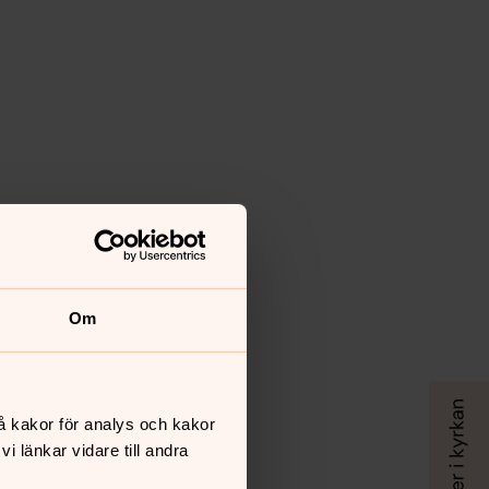
Om
å kakor för analys och kakor
 länkar vidare till andra