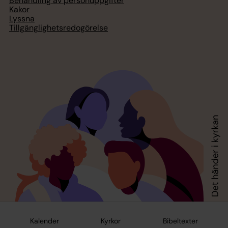
Behandling av personuppgifter
Kakor
Lyssna
Tillgänglighetsredogörelse
Kalender
Kyrkor
Bibeltexter