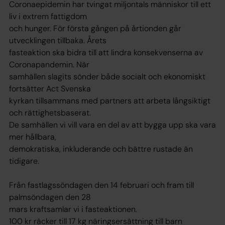
Coronaepidemin har tvingat miljontals människor till ett
liv i extrem fattigdom
och hunger. För första gången på årtionden går
utvecklingen tillbaka. Årets
fasteaktion ska bidra till att lindra konsekvenserna av
Coronapandemin. När
samhällen slagits sönder både socialt och ekonomiskt
fortsätter Act Svenska
kyrkan tillsammans med partners att arbeta långsiktigt
och rättighetsbaserat.
De samhällen vi vill vara en del av att bygga upp ska vara
mer hållbara,
demokratiska, inkluderande och bättre rustade än
tidigare.
Från fastlagssöndagen den 14 februari och fram till
palmsöndagen den 28
mars kraftsamlar vi i fasteaktionen.
100 kr räcker till 17 kg näringsersättning till barn