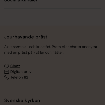
Jourhavande präst
Akut samtals- och krisstöd. Prata eller chatta anonymt
med en präst på kvällar och nätter.
Chatt
Digitalt brev
Telefon 112
Svenska kyrkan