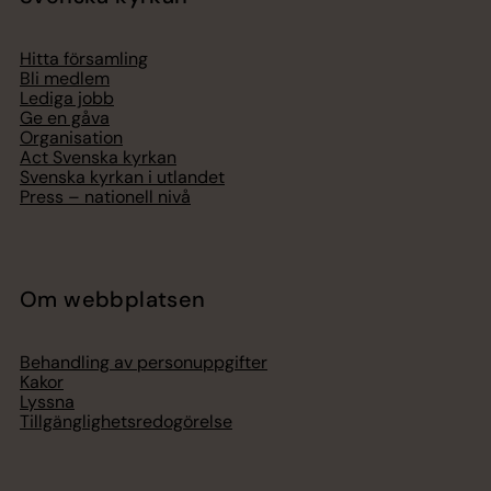
Hitta församling
Bli medlem
Lediga jobb
Ge en gåva
Organisation
Act Svenska kyrkan
Svenska kyrkan i utlandet
Press – nationell nivå
Om webbplatsen
Behandling av personuppgifter
Kakor
Lyssna
Tillgänglighetsredogörelse