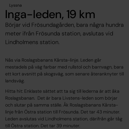
Lyssna
Inga-leden, 19 km
Börjar vid Frösundagården, bara några hundra
meter ifrån Frösunda station, avslutas vid
Lindholmens station.
Nås via Roslagsbanans Kårsta-linje. Leden går
mestadels på väg farbar med rullstol och barnvagn, bara
ett kort avsnitt på skogsväg, som senare återanknyter till
landsväg.
Hitta hit: Enklaste sättet att ta sig till lederna är att åka
Roslagsbanan. Det är bara Livstens-leden som börjar
och slutar på samma ställe. Åk Roslagsbanans Kårsta-
linje från Östra station till Frösunda. Det tar 43 minuter.
Leden avslutas vid Lindholmens station, därifrån går tåg
till Östra station. Det tar 39 minuter.