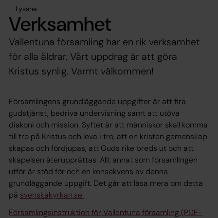
Lyssna
Verksamhet
Vallentuna församling har en rik verksamhet
för alla åldrar. Vårt uppdrag är att göra
Kristus synlig. Varmt välkommen!
Församlingens grundläggande uppgifter är att fira
gudstjänst, bedriva undervisning samt att utöva
diakoni och mission. Syftet är att människor skall komma
till tro på Kristus och leva i tro, att en kristen gemenskap
skapas och fördjupas, att Guds rike breds ut och att
skapelsen återupprättas. Allt annat som församlingen
utför är stöd för och en konsekvens av denna
grundläggande uppgift. Det går att läsa mera om detta
på
svenskakyrkan.se
Församlingsinstruktion för Vallentuna församling (PDF-