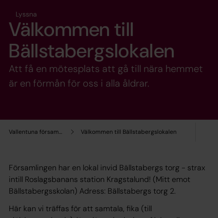
Lyssna
Välkommen till
Bällstabergslokalen
Att få en mötesplats att gå till nära hemmet
är en förmån för oss i alla åldrar.
Vallentuna församling
Välkommen till Bällstabergslokalen
Församlingen har en lokal invid Bällstabergs torg - strax
intill Roslagsbanans station Kragstalund! (Mitt emot
Bällstabergsskolan) Adress: Bällstabergs torg 2.
Här kan vi träffas för att samtala, fika (till