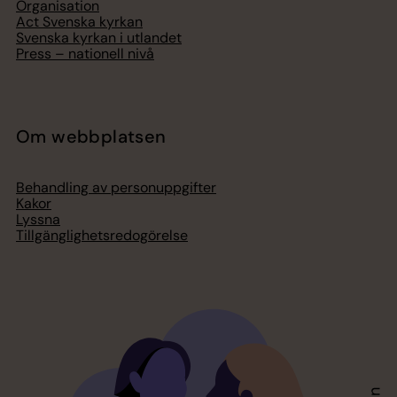
Organisation
Act Svenska kyrkan
Svenska kyrkan i utlandet
Press – nationell nivå
Om webbplatsen
Behandling av personuppgifter
Kakor
Lyssna
Tillgänglighetsredogörelse