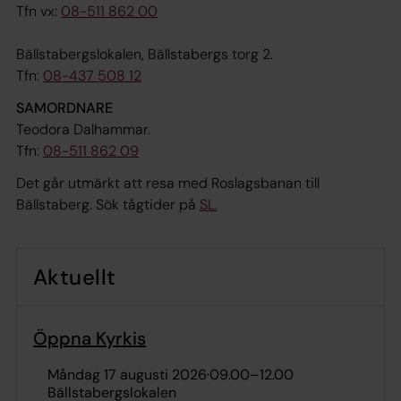
Tfn vx:
08-511 862 00
Bällstabergslokalen, Bällstabergs torg 2.
Tfn:
08-437 508 12
SAMORDNARE
Teodora Dalhammar.
Tfn:
08-511 862 09
Det går utmärkt att resa med Roslagsbanan till
Bällstaberg. Sök tågtider på
SL.
Aktuellt
Öppna Kyrkis
måndag 17 augusti 2026
·
09.00
–
12.00
Bällstabergslokalen