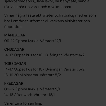
självkostnadspris), läsa läxor, ha babycafé, handla
rättvisemärkta varor och mycket annat.
Vi har några fasta aktiviteter och i dialog med er som
bor i området utformar vi veckans aktiviteter och
öppettider.
MÅNDAGAR
09-12 Öppna Kyrkis.
Vårstart 12/1
ONSDAGAR
14-17 Öppet hus för 10-13-åringar.
Vårstart 4/2
TORSDAGAR
14-17 Öppet hus för 10-13-åringar.
Vårstart 5/2
18-19.30 Miniorerna.
Vårstart 5/2
FREDAGAR
09-12 Öppna Kyrkis.
Vårstart 9/1
14-16 After work.
Vårstart 16/1
Vallentuna församling.