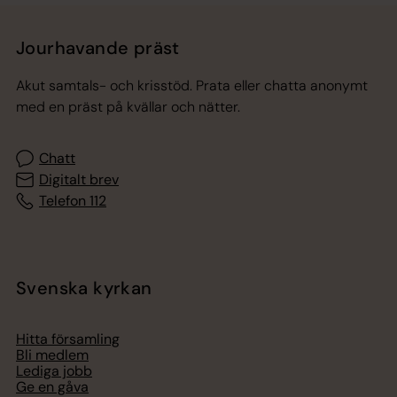
Jourhavande präst
Akut samtals- och krisstöd. Prata eller chatta anonymt
med en präst på kvällar och nätter.
Chatt
Digitalt brev
Telefon 112
Svenska kyrkan
Hitta församling
Bli medlem
Lediga jobb
Ge en gåva