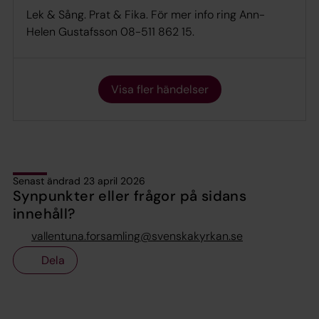
Lek & Sång. Prat & Fika. För mer info ring Ann-
Helen Gustafsson 08-511 862 15.
Visa fler händelser
Senast ändrad 23 april 2026
Synpunkter eller frågor på sidans
innehåll?
vallentuna.forsamling@svenskakyrkan.se
Dela