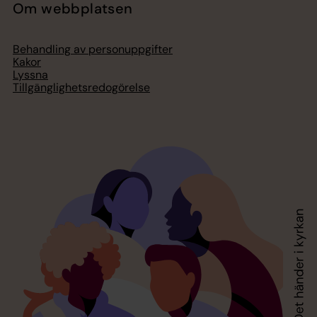
Om webbplatsen
Behandling av personuppgifter
Kakor
Lyssna
Tillgänglighetsredogörelse