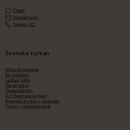
Chatt
Digitalt brev
Telefon 112
Svenska kyrkan
Hitta församling
Bli medlem
Lediga jobb
Ge en gåva
Organisation
Act Svenska kyrkan
Svenska kyrkan i utlandet
Press – nationell nivå