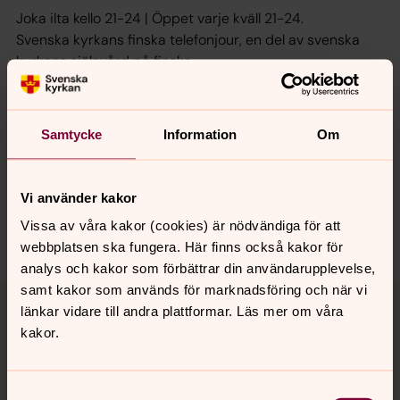
Joka ilta kello 21-24 | Öppet varje kväll 21-24.
Svenska kyrkans finska telefonjour, en del av svenska
kyrkans själavård på finska.
Aktuellt
Samtycke
Information
Om
Vi använder kakor
Inga händelser i dag.
Vissa av våra kakor (cookies) är nödvändiga för att
webbplatsen ska fungera. Här finns också kakor för
analys och kakor som förbättrar din användarupplevelse,
samt kakor som används för marknadsföring och när vi
länkar vidare till andra plattformar. Läs mer om våra
Venttaa vähän – vänta lite!
kakor.
En hälsning till alla finskspråkiga församlingsbor
Samtyckesval