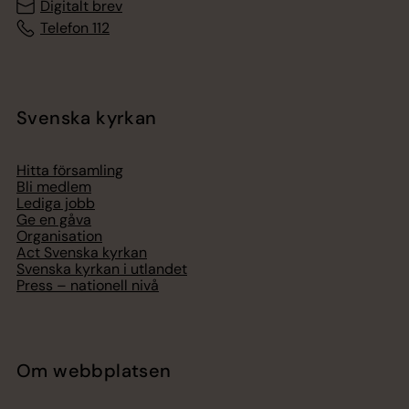
Digitalt brev
Telefon 112
Svenska kyrkan
Hitta församling
Bli medlem
Lediga jobb
Ge en gåva
Organisation
Act Svenska kyrkan
Svenska kyrkan i utlandet
Press – nationell nivå
Om webbplatsen