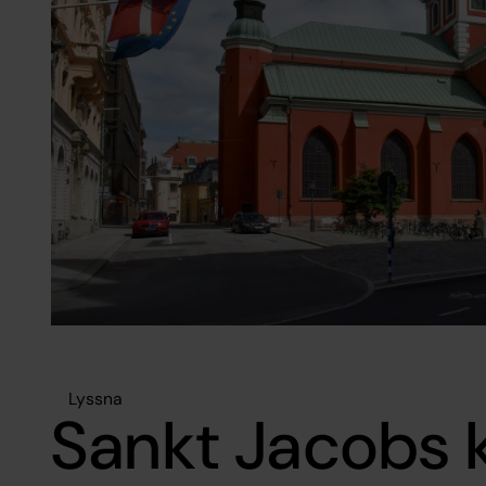
Lyssna
Sankt Jacobs 