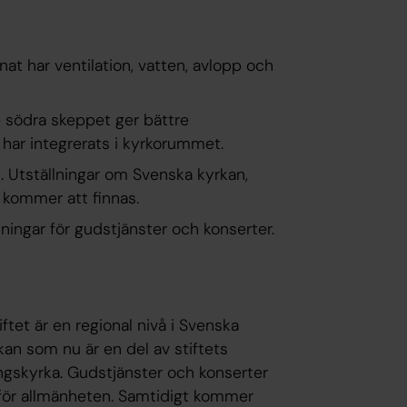
nat har ventilation, vatten, avlopp och
e södra skeppet ger bättre
 har integrerats i kyrkorummet.
n. Utställningar om Svenska kyrkan,
a kommer att finnas.
tningar för gudstjänster och konserter.
ftet är en regional nivå i Svenska
an som nu är en del av stiftets
ingskyrka. Gudstjänster och konserter
för allmänheten. Samtidigt kommer