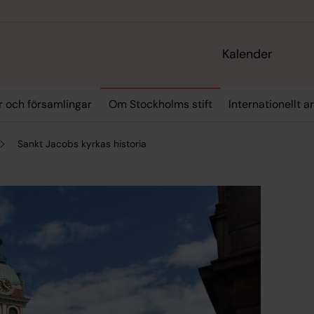
Kalender
r och församlingar
Om Stockholms stift
Internationellt a
Sankt Jacobs kyrkas historia