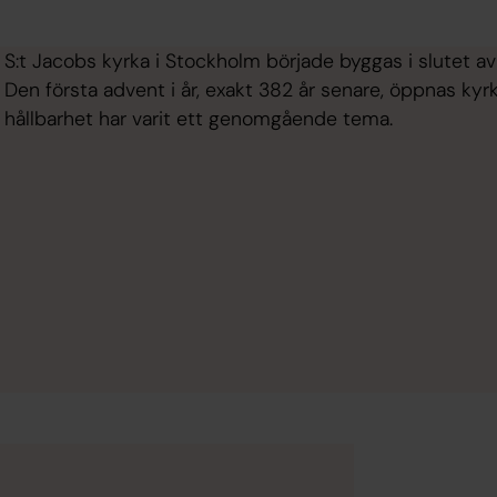
S:t Jacobs kyrka i Stockholm började byggas i slutet av
Den första advent i år, exakt 382 år senare, öppnas ky
hållbarhet har varit ett genomgående tema.