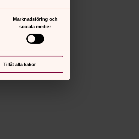
Marknadsföring och
sociala medier
Tillåt alla kakor