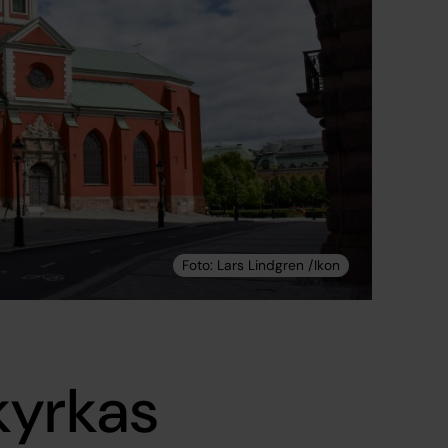
kyrkas