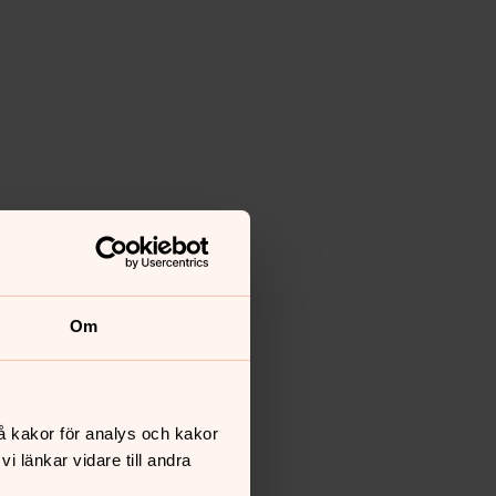
Om
å kakor för analys och kakor
 länkar vidare till andra