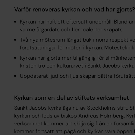
Varför renoveras kyrkan och vad har gjorts?
Kyrkan har haft ett eftersatt underhåll. Bland an
värme åtgärdats och fler toaletter skapats.
Två nya mötesrum längst bak i norra respektiv
förutsättningar för möten i kyrkan. Mötesteknik
Kyrkan har gjorts mer tillgänglig för allmänhete
kristen tro och kulturarvet i Sankt Jacobs kyrk
Uppdaterat ljud och ljus skapar bättre förutsät
Kyrkan som en del av stiftets verksamhet
Sankt Jacobs kyrka ägs nu av Stockholms stift. Sti
kyrkan och leds av biskop Andreas Holmberg. Kyrk
verksamhet kommer att skilja sig från en församl
kommer fortsatt att pågå och kyrkan vara öppen 