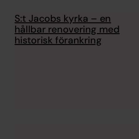
S:t Jacobs kyrka – en
hållbar renovering med
historisk förankring