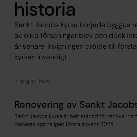
historia
Sankt Jacobs kyrka började byggas r
av olika förseningar blev den dock int
år senare. Invigningen dröjde till förs
kyrkan invändigt.
In English here
Renovering av Sankt Jacob
Sankt Jacobs kyrka är helt stängd för renovering
planeras öppna igen första advent 2025.