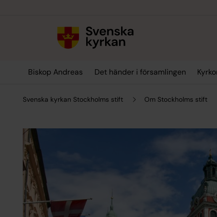
Till innehållet
Till undermeny
Biskop Andreas
Det händer i församlingen
Kyrko
Svenska kyrkan Stockholms stift
Om Stockholms stift