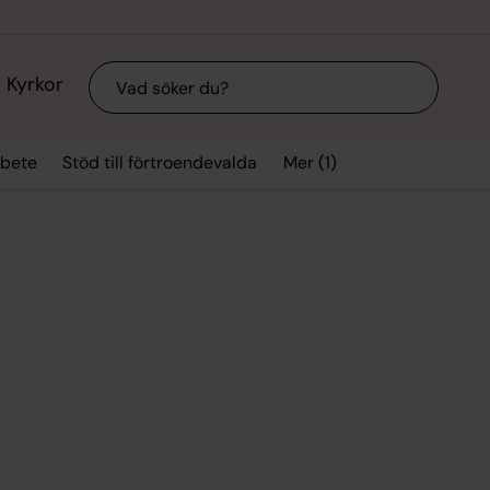
Sök
Kyrkor
Mer (1)
rbete
Stöd till förtroendevalda