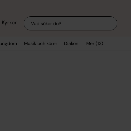
Sök
Kyrkor
Mer (13)
 ungdom
Musik och körer
Diakoni