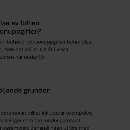
lse av löften
sonuppgifter?
öften behöver personuppgifter behandlas.
men det skiljer sig åt i vissa
tionen här nedanför.
öljande grunder:
ceremonin, vilket inkluderar exempelvis
teckningar som förs under samtalet
r ceremonin. Behandlingen utförs med