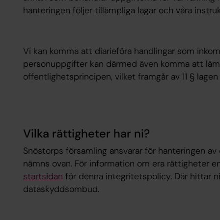
hanteringen följer tillämpliga lagar och våra instruk
Vi kan komma att diarieföra handlingar som inkomme
personuppgifter kan därmed även komma att lämn
offentlighetsprincipen, vilket framgår av 11 § lag
Vilka rättigheter har ni?
Snöstorps församling ansvarar för hanteringen av
nämns ovan. För information om era rättigheter e
startsidan
för denna integritetspolicy. Där hittar n
dataskyddsombud.