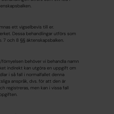
tenskapsbalken.
as ett vigselbevis till er.
verket. Dessa behandlingar utförs som
p. 7 och 8 §§ äktenskapsbalken.
/förnyelsen behöver vi behandla namn
et indirekt kan utgöra en uppgift om
ar i så fall i normalfallet denna
sliga anspråk, dvs. för att den är
 registreras, men kan i vissa fall
ppgiften.