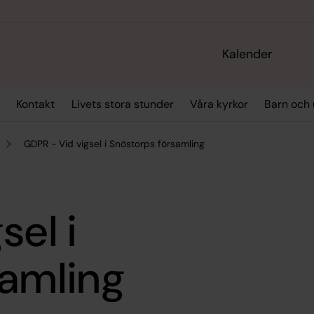
Kalender
Kontakt
Livets stora stunder
Våra kyrkor
Barn och
GDPR - Vid vigsel i Snöstorps församling
sel i
samling