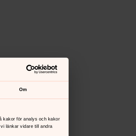
Om
å kakor för analys och kakor
 länkar vidare till andra