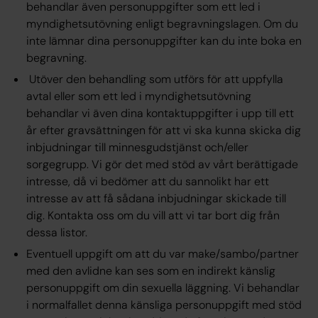
behandlar även personuppgifter som ett led i
myndighetsutövning enligt begravningslagen. Om du
inte lämnar dina personuppgifter kan du inte boka en
begravning.
Utöver den behandling som utförs för att uppfylla
avtal eller som ett led i myndighetsutövning
behandlar vi även dina kontaktuppgifter i upp till ett
år efter gravsättningen för att vi ska kunna skicka dig
inbjudningar till minnesgudstjänst och/eller
sorgegrupp. Vi gör det med stöd av vårt berättigade
intresse, då vi bedömer att du sannolikt har ett
intresse av att få sådana inbjudningar skickade till
dig. Kontakta oss om du vill att vi tar bort dig från
dessa listor.
Eventuell uppgift om att du var make/sambo/partner
med den avlidne kan ses som en indirekt känslig
personuppgift om din sexuella läggning. Vi behandlar
i normalfallet denna känsliga personuppgift med stöd