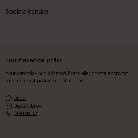
Sociala kanaler
Jourhavande präst
Akut samtals- och krisstöd. Prata eller chatta anonymt
med en präst på kvällar och nätter.
Chatt
Digitalt brev
Telefon 112