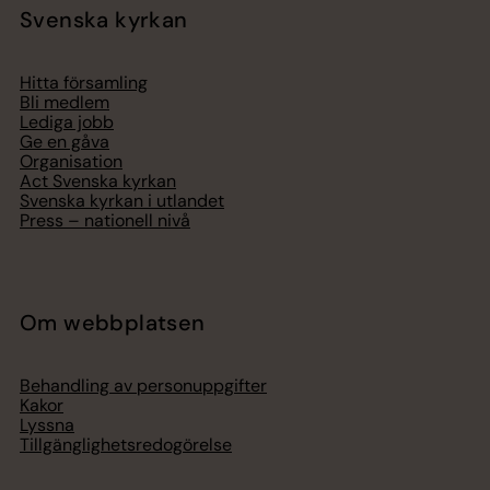
Svenska kyrkan
Hitta församling
Bli medlem
Lediga jobb
Ge en gåva
Organisation
Act Svenska kyrkan
Svenska kyrkan i utlandet
Press – nationell nivå
Om webbplatsen
Behandling av personuppgifter
Kakor
Lyssna
Tillgänglighetsredogörelse