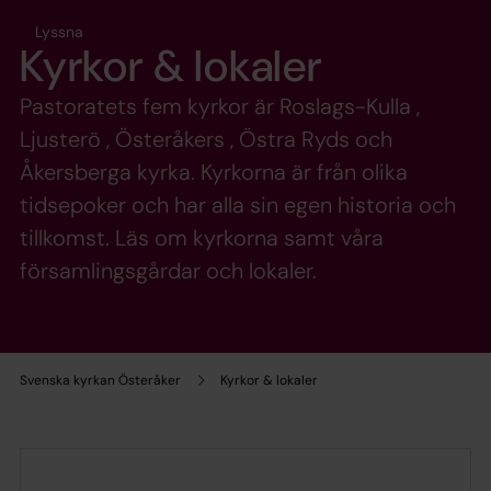
Lyssna
Kyrkor & lokaler
Pastoratets fem kyrkor är Roslags-Kulla ,
Ljusterö , Österåkers , Östra Ryds och
Åkersberga kyrka. Kyrkorna är från olika
tidsepoker och har alla sin egen historia och
tillkomst. Läs om kyrkorna samt våra
församlingsgårdar och lokaler.
Svenska kyrkan Österåker
Kyrkor & lokaler