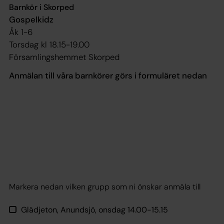
Barnkör i Skorped
Gospelkidz
Åk 1-6
Torsdag kl 18.15-19.00
Församlingshemmet Skorped
Anmälan till våra barnkörer görs i formuläret nedan
Markera nedan vilken grupp som ni önskar anmäla till
Glädjeton, Anundsjö, onsdag 14.00-15.15