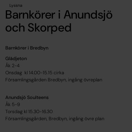
Lyssna
Barnkörer i Anundsjö
och Skorped
Barnkörer i Bredbyn
Glädjeton
Åk 2-4
Onsdag kl 14.00-15.15 cirka
Församlingsgården Bredbyn, ingång övreplan
Anundsjö Soulteens
Åk 5-9
Torsdag kl 15.30-16.30
Församlingsgården, Bredbyn, ingång övre plan