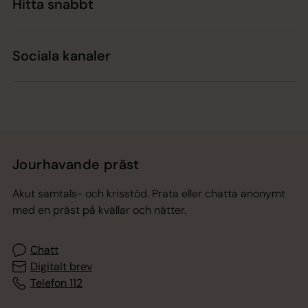
Hitta snabbt
Sociala kanaler
Jourhavande präst
Akut samtals- och krisstöd. Prata eller chatta anonymt
med en präst på kvällar och nätter.
Chatt
Digitalt brev
Telefon 112