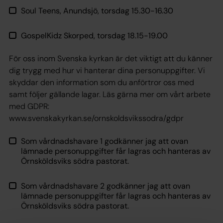
Soul Teens, Anundsjö, torsdag 15.30-16.30
GospelKidz Skorped, torsdag 18.15-19.00
För oss inom Svenska kyrkan är det viktigt att du känner
dig trygg med hur vi hanterar dina personuppgifter. Vi
skyddar den information som du anförtror oss med
samt följer gällande lagar. Läs gärna mer om vårt arbete
med GDPR:
www.svenskakyrkan.se/ornskoldsvikssodra/gdpr
Som vårdnadshavare 1 godkänner jag att ovan
lämnade personuppgifter får lagras och hanteras av
Örnsköldsviks södra pastorat.
Som vårdnadshavare 2 godkänner jag att ovan
lämnade personuppgifter får lagras och hanteras av
Örnsköldsviks södra pastorat.