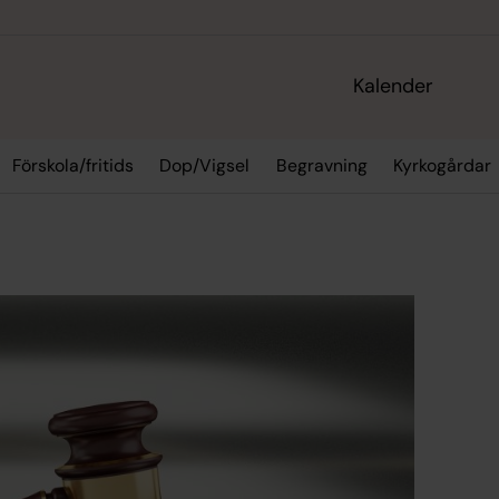
Kalender
Förskola/fritids
Dop/Vigsel
Begravning
Kyrkogårdar