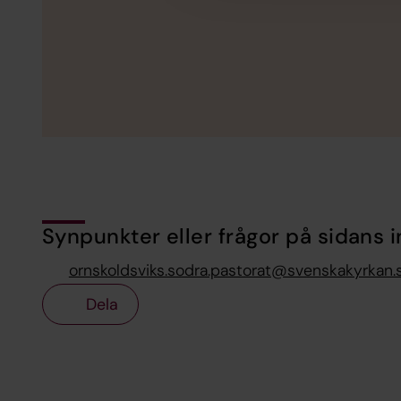
Synpunkter eller frågor på sidans i
ornskoldsviks.sodra.pastorat@svenskakyrkan.
Dela