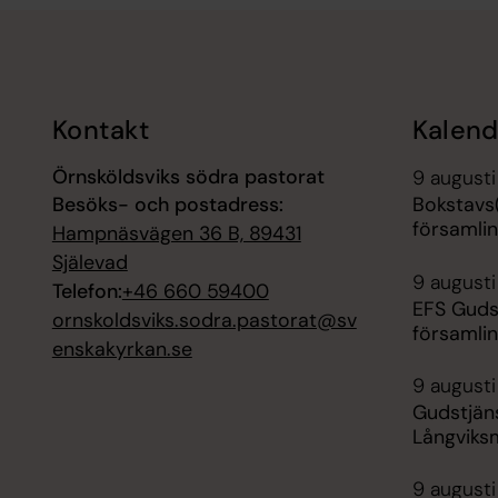
Tillbaka till toppen
Tillbaka till innehållet
Kontakt
Kalend
Örnsköldsviks södra pastorat
9 augusti
Besöks- och postadress:
Bokstavs
församli
Hampnäsvägen 36 B, 89431
Själevad
9 augusti
Telefon:
+46 660 59400
EFS Guds
ornskoldsviks.sodra.pastorat@sv
församli
enskakyrkan.se
9 augusti
Gudstjän
Långviks
9 augusti