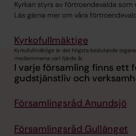
Kyrkan styrs av förtroendevalda som väl
Läs gärna mer om våra förtroendeval
Kyrkofullmäktige
Kyrkofullmäktige är det högsta beslutande organe
medlemmarna vart fjärde år.
I varje församling finns ett
gudstjänstliv och verksamh
Församlingsråd Anundsjö
Församlingsråd Gullänget