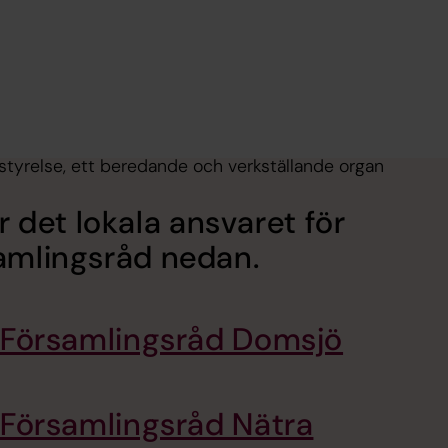
styrelse, ett beredande och verkställande organ
r det lokala ansvaret för
samlingsråd nedan.
Församlingsråd Domsjö
Församlingsråd Nätra