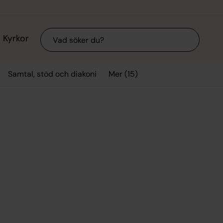
Sök
Kyrkor
Mer (15)
Samtal, stöd och diakoni