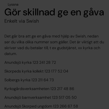
Lyssna
Gör skillnad ge en gåva
Enkelt via Swish
Det går bra att ge en gåva med hjälp av Swish, nedan
ser du vilka olika nummer som gäller. Det är viktigt att du
skriver vad du betalar till, t ex gudstjänst, xx kyrka och
datum.
Anundsjö kyrka 123 241 28 72
Skorpeds kyrka kollekt 123 177 52 04
Solbergs kyrka 123 211 64 73
Kyrkogårdsverksamheten 123 217 48 86
Anundsjö barnverksamhet 123 517 05 50
Anundsjö Skorped ungdom 123 266 67 58