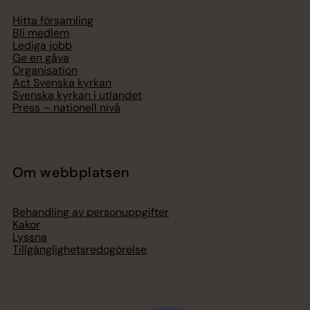
Hitta församling
Bli medlem
Lediga jobb
Ge en gåva
Organisation
Act Svenska kyrkan
Svenska kyrkan i utlandet
Press – nationell nivå
Om webbplatsen
Behandling av personuppgifter
Kakor
Lyssna
Tillgänglighetsredogörelse