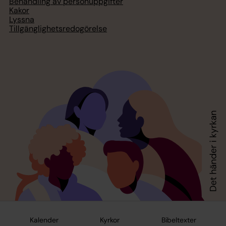
Behandling av personuppgifter
Kakor
Lyssna
Tillgänglighetsredogörelse
Kalender
Kyrkor
Bibeltexter