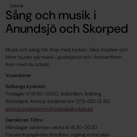
Lyssna
Sång och musik i
Anundsjö och Skorped
Musik och sång hör ihop med kyrkan. Våra musiker och
körer bjuder på musik i gudstjänst och i konsertform.
Kom med du också!
Vuxenkörer
Solbergs kyrkokör
Tisdagar kl 18.00-20.00, Solstrålen, Solberg
Körledare: Annica Söderström 073-051 13 60
annica.soderstrom@svenskakyrkan.se
Damkören Tilltro
Måndagar varannan vecka kl 18.30-20.30
Församlingsgården Bredbyn, ingång entré plan