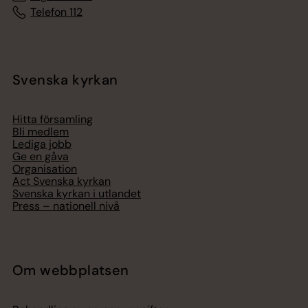
Telefon 112
Svenska kyrkan
Hitta församling
Bli medlem
Lediga jobb
Ge en gåva
Organisation
Act Svenska kyrkan
Svenska kyrkan i utlandet
Press – nationell nivå
Om webbplatsen