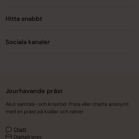
Hitta snabbt
Sociala kanaler
Jourhavande präst
Akut samtals- och krisstöd. Prata eller chatta anonymt
med en präst på kvällar och nätter.
Chatt
Digitalt brev