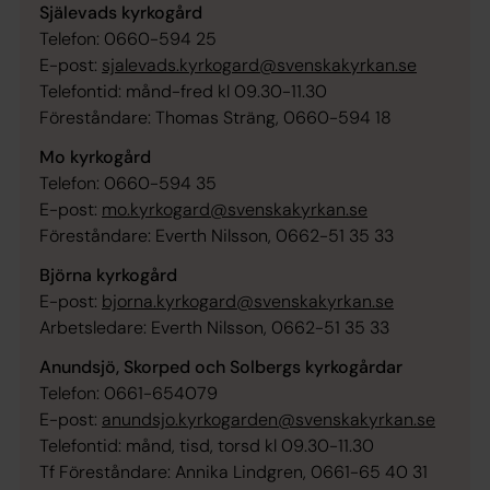
Själevads kyrkogård
Telefon: 0660-594 25
E-post:
sjalevads.kyrkogard@svenskakyrkan.se
Telefontid: månd-fred kl 09.30-11.30
Föreståndare: Thomas Sträng, 0660-594 18
Mo kyrkogård
Telefon: 0660-594 35
E-post:
mo.kyrkogard@svenskakyrkan.se
Föreståndare: Everth Nilsson, 0662-51 35 33
Björna kyrkogård
E-post:
bjorna.kyrkogard@svenskakyrkan.se
Arbetsledare: Everth Nilsson, 0662-51 35 33
Anundsjö, Skorped och Solbergs kyrkogårdar
Telefon: 0661-654079
E-post:
anundsjo.kyrkogarden@svenskakyrkan.se
Telefontid: månd, tisd, torsd kl 09.30-11.30
Tf Föreståndare: Annika Lindgren, 0661-65 40 31