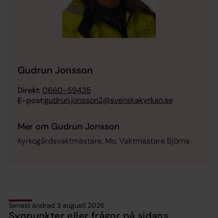
Gudrun Jonsson
Direkt:
0660-59435
gudrun.jonsson2@svenskakyrkan.se
E-post:
Mer om Gudrun Jonsson
Kyrkogårdsvaktmästare, Mo, Vaktmästare Björna
Senast ändrad 3 augusti 2026
Synpunkter eller frågor på sidans