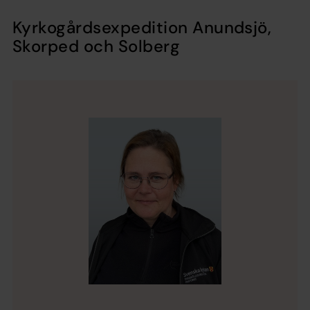
Kyrkogårdsexpedition Anundsjö,
Skorped och Solberg