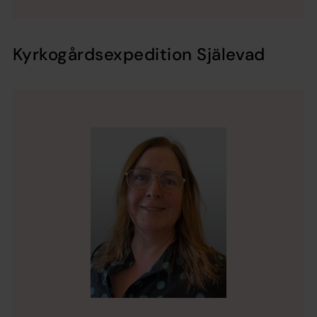
Kyrkogårdsexpedition Själevad