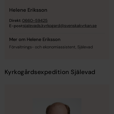
Helene Eriksson
Direkt:
0660-59425
sjalevads.kyrkogard@svenskakyrkan.se
E-post:
Mer om Helene Eriksson
Förvaltnings- och ekonomiassistent, Själevad
Kyrkogårdsexpedition Själevad