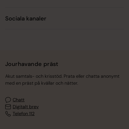
Sociala kanaler
Jourhavande präst
Akut samtals- och krisstöd. Prata eller chatta anonymt
med en präst på kvällar och nätter.
Chatt
Digitalt brev
Telefon 112