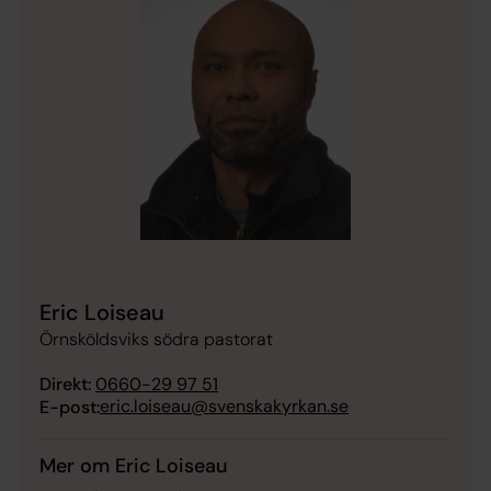
Eric Loiseau
Örnsköldsviks södra pastorat
Direkt:
0660-29 97 51
eric.loiseau@svenskakyrkan.se
E-post:
Mer om Eric Loiseau