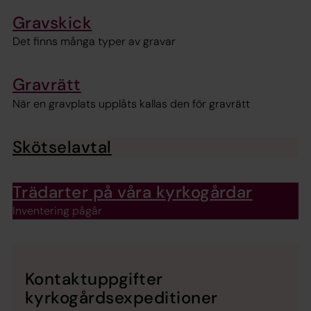
Gravskick
Det finns många typer av gravar
Gravrätt
När en gravplats upplåts kallas den för gravrätt
Skötselavtal
Trädarter på våra kyrkogårdar
Inventering pågår
Kontaktuppgifter
kyrkogårdsexpeditioner