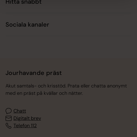
Hitta snabbt
Sociala kanaler
Jourhavande präst
Akut samtals- och krisstöd. Prata eller chatta anonymt
med en präst på kvällar och nätter.
Chatt
Digitalt brev
Telefon 112