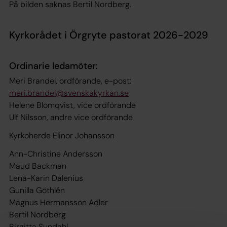
På bilden saknas Bertil Nordberg.
Kyrkorådet i Örgryte pastorat 2026-2029
Ordinarie ledamöter:
Meri Brandel, ordförande, e-post:
meri.brandel@svenskakyrkan.se
Helene Blomqvist, vice ordförande
Ulf Nilsson, andre vice ordförande
Kyrkoherde Elinor Johansson
Ann-Christine Andersson
Maud Backman
Lena-Karin Dalenius
Gunilla Göthlén
Magnus Hermansson Adler
Bertil Nordberg
Birgitta Sundahl