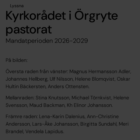
Lyssna
Kyrkorådet i Örgryte
pastorat
Mandatperioden 2026-2029
På bilden:
Översta raden från vänster: Magnus Hermansson Adler,
Johannes Hellberg, Ulf Nilsson, Helene Blomqvist, Oskar
Hultin Bäckersten, Anders Ottensten.
Mellanraden: Stina Knutsson, Michael Törnkvist, Helene
Svensson, Maud Backman, Kh Elinor Johansson.
Främre raden: Lena-Karin Dalenius, Ann-Christine
Andersson, Lars-Åke Johansson, Birgitta Sundahl, Meri
Brandel, Vendela Lapidus.