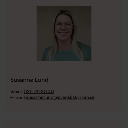
Susanne Lund
Växel:
031-731 80 40
susanne.lund@svenskakyrkan.se
E-post: