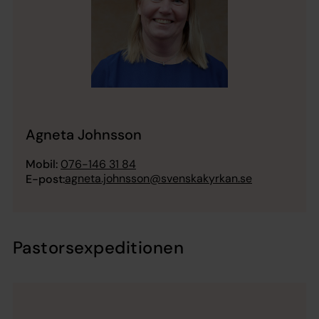
Agneta Johnsson
Mobil:
076-146 31 84
agneta.johnsson@svenskakyrkan.se
E-post:
Pastorsexpeditionen