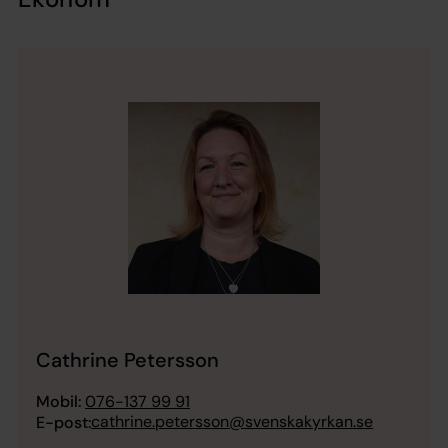
Cathrine Petersson
Mobil:
076-137 99 91
cathrine.petersson@svenskakyrkan.se
E-post: