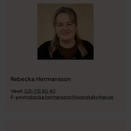
Rebecka Hermansson
Växel:
031-731 80 40
rebecka.hermansson@svenskakyrkan.se
E-post: