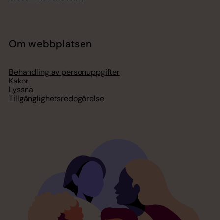
Om webbplatsen
Behandling av personuppgifter
Kakor
Lyssna
Tillgänglighetsredogörelse