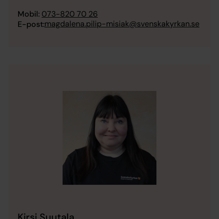
Mobil:
073-820 70 26
magdalena.pilip-misiak@svenskakyrkan.se
E-post:
Kirsi Suutala