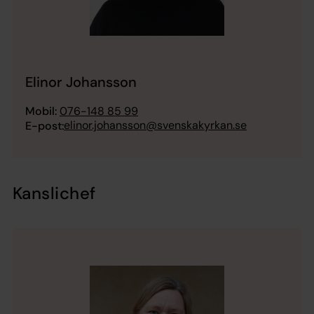
Elinor Johansson
Mobil:
076-148 85 99
elinor.johansson@svenskakyrkan.se
E-post:
Kanslichef