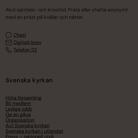
Akut samtals- och krisstöd. Prata eller chatta anonymt
med en präst på kvällar och nätter.
Chatt
Digitalt brev
Telefon 112
Svenska kyrkan
Hitta församling
Bli medlem
Lediga jobb
Ge en gåva
Organisation
Act Svenska kyrkan
Svenska kyrkan i utlandet
Press – nationell nivå