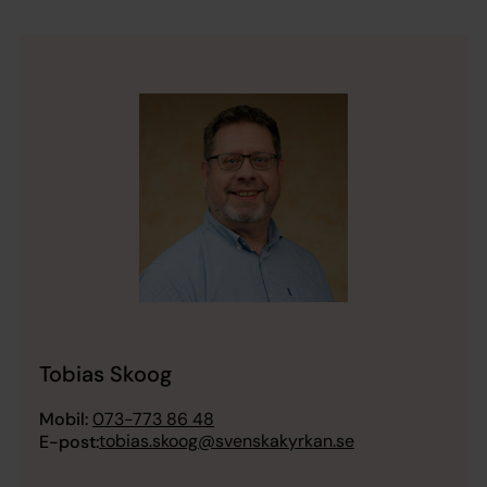
Tobias Skoog
Mobil:
073-773 86 48
tobias.skoog@svenskakyrkan.se
E-post: