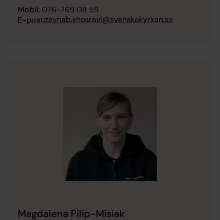
Mobil:
076-769 08 59
zeynab.khosravi@svenskakyrkan.se
E-post:
Magdalena Pilip-Misiak