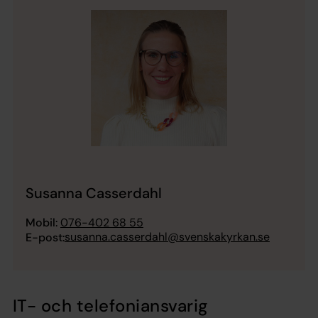
Susanna Casserdahl
Mobil:
076-402 68 55
susanna.casserdahl@svenskakyrkan.se
E-post:
IT- och telefoniansvarig