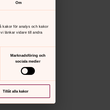
Om
å kakor för analys och kakor
 länkar vidare till andra
Marknadsföring och
sociala medier
Tillåt alla kakor