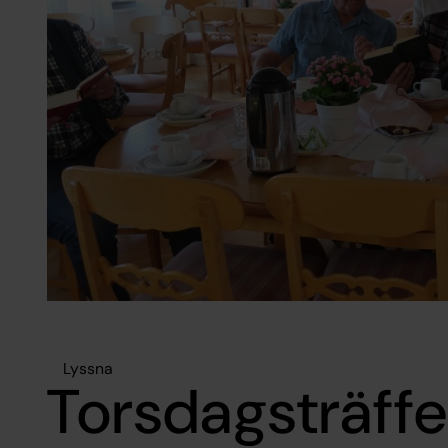
Lyssna
Torsdagsträff