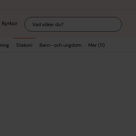
Sök
Kyrkor
Mer (11)
vning
Diakoni
Barn- och ungdom