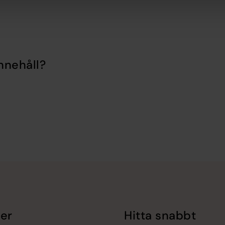
nnehåll?
er
Hitta snabbt