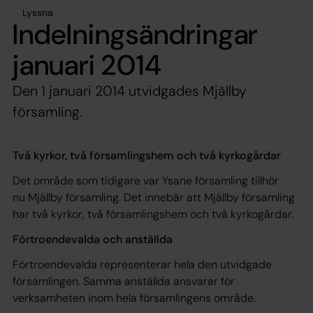
Lyssna
Indelningsändringar
januari 2014
Den 1 januari 2014 utvidgades Mjällby
församling.
Två kyrkor, två församlingshem och två kyrkogårdar
Det område som tidigare var Ysane församling tillhör
nu Mjällby församling. Det innebär att Mjällby församling
har två kyrkor, två församlingshem och två kyrkogårdar.
Förtroendevalda och anställda
Förtroendevalda representerar hela den utvidgade
församlingen. Samma anställda ansvarar för
verksamheten inom hela församlingens område.