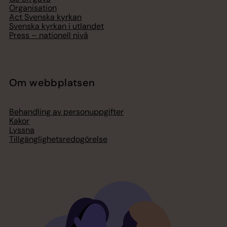
Organisation
Act Svenska kyrkan
Svenska kyrkan i utlandet
Press – nationell nivå
Om webbplatsen
Behandling av personuppgifter
Kakor
Lyssna
Tillgänglighetsredogörelse