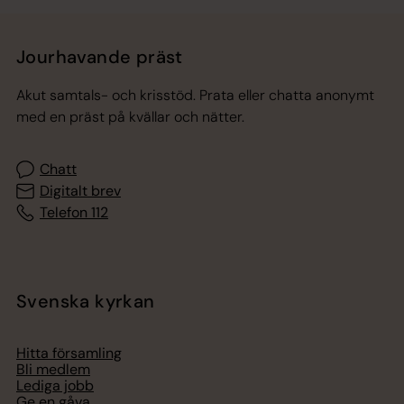
Jourhavande präst
Akut samtals- och krisstöd. Prata eller chatta anonymt
med en präst på kvällar och nätter.
Chatt
Digitalt brev
Telefon 112
Svenska kyrkan
Hitta församling
Bli medlem
Lediga jobb
Ge en gåva