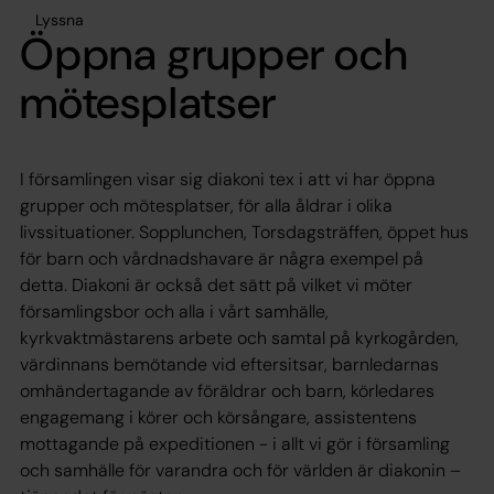
Lyssna
Öppna grupper och
mötesplatser
I församlingen visar sig diakoni tex i att vi har öppna
grupper och mötesplatser, för alla åldrar i olika
livssituationer. Sopplunchen, Torsdagsträffen, öppet hus
för barn och vårdnadshavare är några exempel på
detta. Diakoni är också det sätt på vilket vi möter
församlingsbor och alla i vårt samhälle,
kyrkvaktmästarens arbete och samtal på kyrkogården,
värdinnans bemötande vid eftersitsar, barnledarnas
omhändertagande av föräldrar och barn, körledares
engagemang i körer och körsångare, assistentens
mottagande på expeditionen - i allt vi gör i församling
och samhälle för varandra och för världen är diakonin –