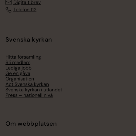
Digitalt brev
Telefon 112
Svenska kyrkan
Hitta församling
Bli medlem
Lediga jobb
Ge en gåva
Organisation
Act Svenska kyrkan
Svenska kyrkan i utlandet
Press – nationell nivå
Om webbplatsen