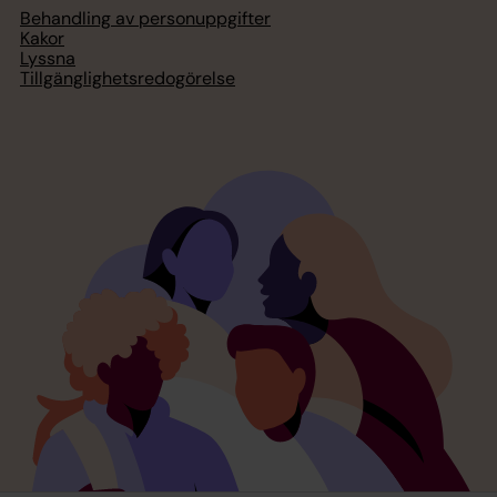
Behandling av personuppgifter
Kakor
Lyssna
Tillgänglighetsredogörelse