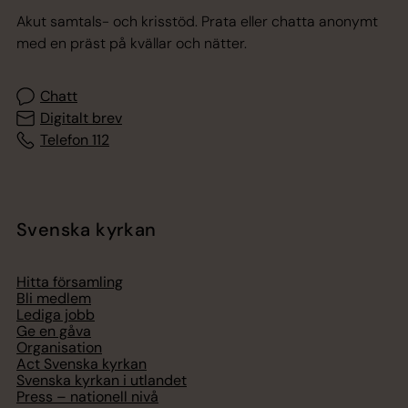
Akut samtals- och krisstöd. Prata eller chatta anonymt
med en präst på kvällar och nätter.
Chatt
Digitalt brev
Telefon 112
Svenska kyrkan
Hitta församling
Bli medlem
Lediga jobb
Ge en gåva
Organisation
Act Svenska kyrkan
Svenska kyrkan i utlandet
Press – nationell nivå