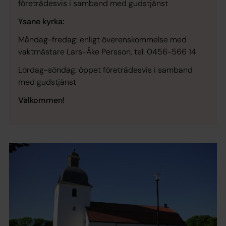
företrädesvis i samband med gudstjänst
Ysane kyrka:
Måndag-fredag: enligt överenskommelse med
vaktmästare Lars-Åke Persson, tel. 0456-566 14
Lördag-söndag: öppet företrädesvis i samband
med gudstjänst
Välkommen!