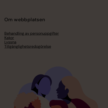
Om webbplatsen
Behandling av personuppgifter
Kakor
Lyssna
Tillgänglighetsredogörelse