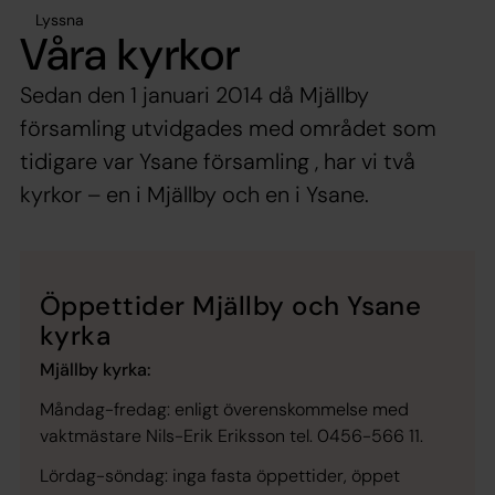
Lyssna
Våra kyrkor
Sedan den 1 januari 2014 då Mjällby
församling utvidgades med området som
tidigare var Ysane församling , har vi två
kyrkor – en i Mjällby och en i Ysane.
Öppettider Mjällby och Ysane
kyrka
Mjällby kyrka:
Måndag-fredag: enligt överenskommelse med
vaktmästare Nils-Erik Eriksson tel. 0456-566 11.
Lördag-söndag: inga fasta öppettider, öppet