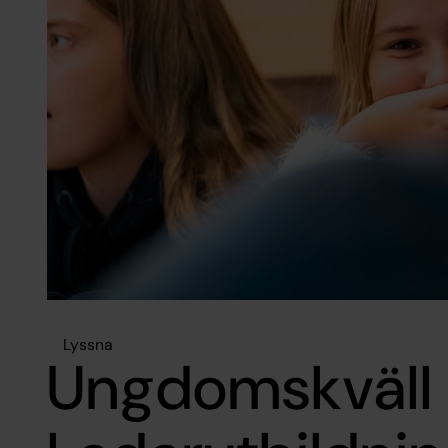
Lyssna
Ungdomskväll