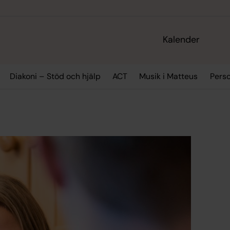
Kalender
Diakoni – Stöd och hjälp
ACT
Musik i Matteus
Pers