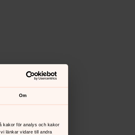
Om
å kakor för analys och kakor
 länkar vidare till andra