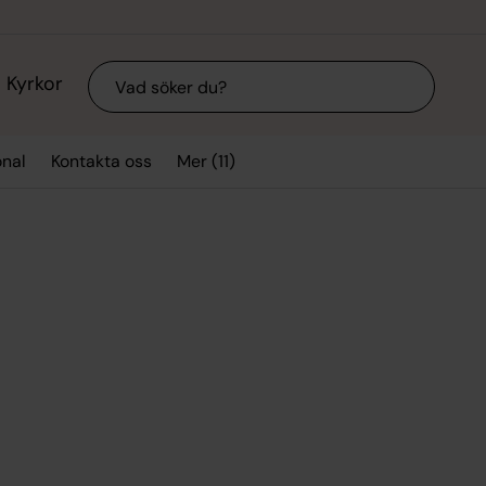
Sök
Kyrkor
Mer (11)
onal
Kontakta oss