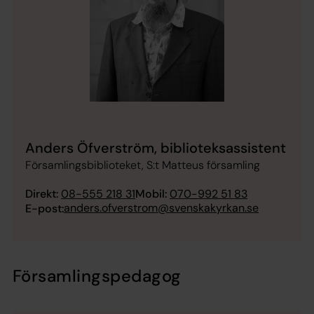
Anders Öfverström, biblioteksassistent
Församlingsbiblioteket, S:t Matteus församling
Direkt:
08-555 218 31
Mobil:
070-992 51 83
anders.ofverstrom@svenskakyrkan.se
E-post:
Församlingspedagog