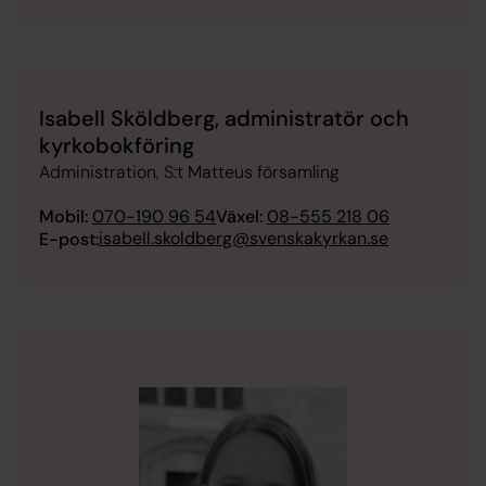
Isabell Sköldberg, administratör och
kyrkobokföring
Administration, S:t Matteus församling
Mobil:
070-190 96 54
Växel:
08-555 218 06
isabell.skoldberg@svenskakyrkan.se
E-post: