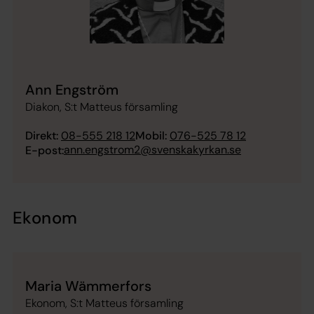
Ann Engström
Diakon, S:t Matteus församling
Direkt:
08-555 218 12
Mobil:
076-525 78 12
ann.engstrom2@svenskakyrkan.se
E-post:
Ekonom
Maria Wämmerfors
Ekonom, S:t Matteus församling