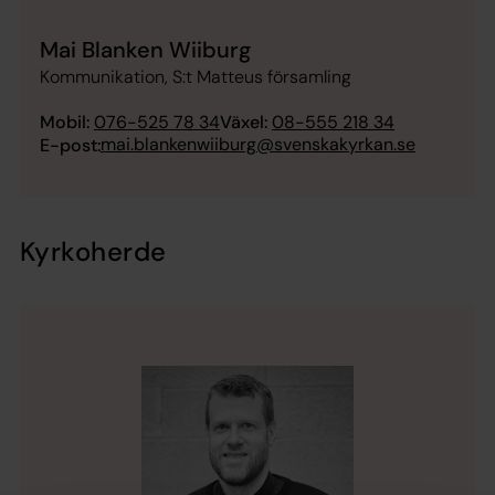
Mai Blanken Wiiburg
Kommunikation, S:t Matteus församling
Mobil:
076-525 78 34
Växel:
08-555 218 34
mai.blankenwiiburg@svenskakyrkan.se
E-post:
Kyrkoherde