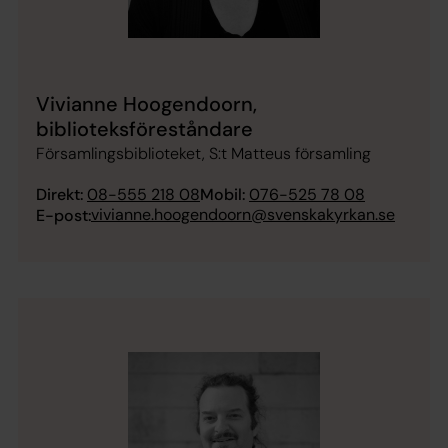
Vivianne Hoogendoorn,
biblioteksföreståndare
Församlingsbiblioteket, S:t Matteus församling
Direkt:
08-555 218 08
Mobil:
076-525 78 08
vivianne.hoogendoorn@svenskakyrkan.se
E-post: