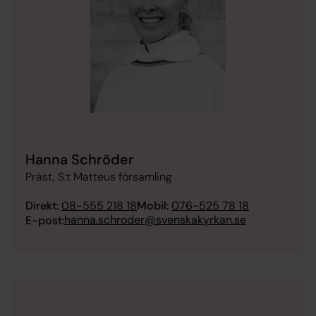
Hanna Schröder
Präst, S:t Matteus församling
Direkt:
08-555 218 18
Mobil:
076-525 78 18
hanna.schroder@svenskakyrkan.se
E-post: