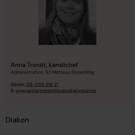
Anna Tronêt, kanslichef
Administration, S:t Matteus församling
Direkt:
08-555 218 21
anna.tronet@svenskakyrkan.se
E-post:
Diakon