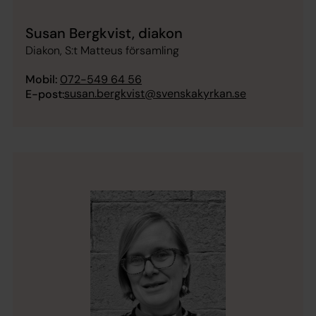
Susan Bergkvist, diakon
Diakon, S:t Matteus församling
Mobil:
072-549 64 56
susan.bergkvist@svenskakyrkan.se
E-post: