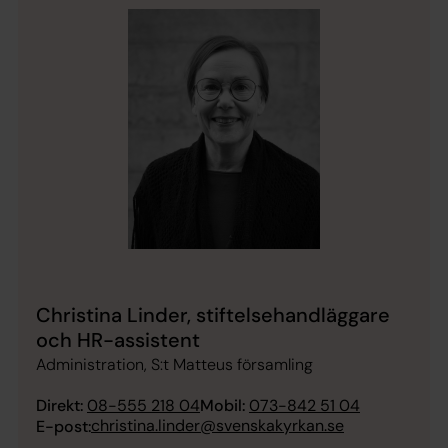
Christina Linder, stiftelsehandläggare
och HR-assistent
Administration, S:t Matteus församling
Direkt:
08-555 218 04
Mobil:
073-842 51 04
christina.linder@svenskakyrkan.se
E-post: