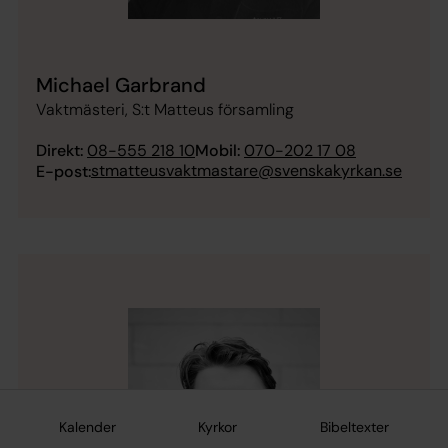
Michael Garbrand
Vaktmästeri, S:t Matteus församling
Direkt:
08-555 218 10
Mobil:
070-202 17 08
stmatteusvaktmastare@svenskakyrkan.se
E-post:
Kalender
Kyrkor
Bibeltexter