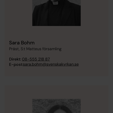
Sara Bohm
Präst, S:t Matteus församling
Direkt:
08-555 218 87
sara.bohm@svenskakyrkan.se
E-post: