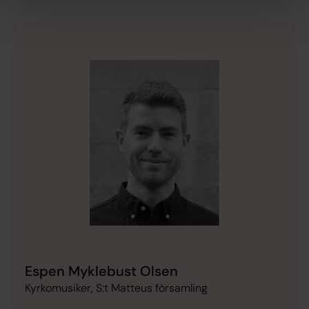
Espen Myklebust Olsen
Kyrkomusiker, S:t Matteus församling