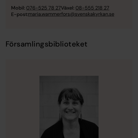
Mobil:
076-525 78 27
Växel:
08-555 218 27
maria.wammerfors@svenskakyrkan.se
E-post:
Församlingsbiblioteket