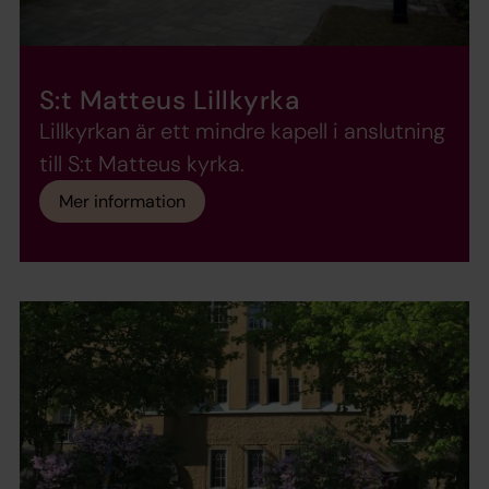
S:t Matteus Lillkyrka
Lillkyrkan är ett mindre kapell i anslutning
till S:t Matteus kyrka.
Mer information