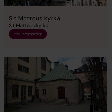
S:t Matteus kyrka
S:t Matteus kyrka
Mer information