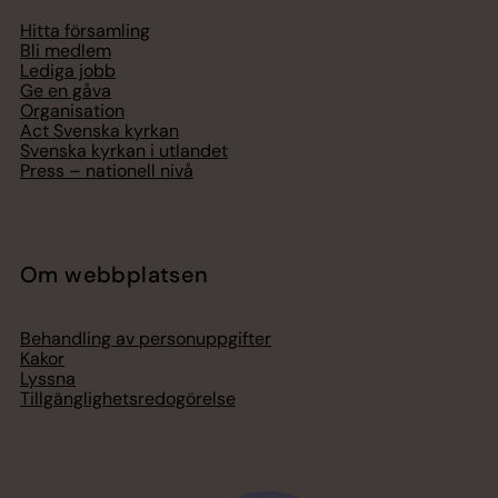
Hitta församling
Bli medlem
Lediga jobb
Ge en gåva
Organisation
Act Svenska kyrkan
Svenska kyrkan i utlandet
Press – nationell nivå
Om webbplatsen
Behandling av personuppgifter
Kakor
Lyssna
Tillgänglighetsredogörelse