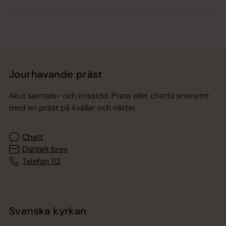
Jourhavande präst
Akut samtals- och krisstöd. Prata eller chatta anonymt
med en präst på kvällar och nätter.
Chatt
Digitalt brev
Telefon 112
Svenska kyrkan