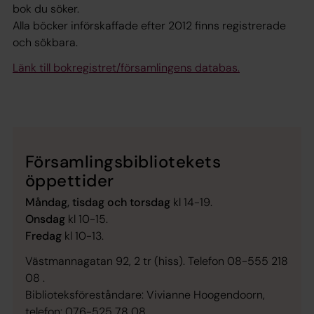
bok du söker.
Alla böcker införskaffade efter 2012 finns registrerade
och sökbara.
Länk till bokregistret/församlingens databas.
Församlingsbibliotekets
öppettider
Måndag, tisdag och torsdag
kl 14-19.
Onsdag
kl 10-15.
Fredag
kl 10-13.
Västmannagatan 92, 2 tr (hiss). Telefon 08-555 218
08 .
Biblioteksföreståndare: Vivianne Hoogendoorn,
telefon: 076-525 78 08