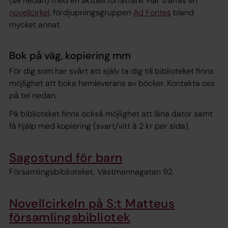
(se nedan) med en aktuell författare. Här träffas en
novellcirkel
, fördjupningsgruppen
Ad Fontes
bland
mycket annat.
Bok på väg, kopiering mm
För dig som har svårt att själv ta dig till biblioteket finns
möjlighet att boka hemleverans av böcker. Kontakta oss
på tel nedan.
På biblioteket finns också möjlighet att låna dator samt
få hjälp med kopiering (svart/vitt à 2 kr per sida).
Sagostund för barn
Församlingsbiblioteket, Västmannagatan 92.
Novellcirkeln på S:t Matteus
församlingsbibliotek