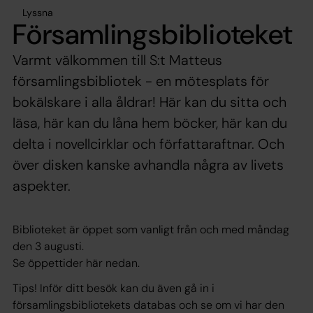
Lyssna
Församlingsbiblioteket
Varmt välkommen till S:t Matteus
församlingsbibliotek - en mötesplats för
bokälskare i alla åldrar! Här kan du sitta och
läsa, här kan du låna hem böcker, här kan du
delta i novellcirklar och författaraftnar. Och
över disken kanske avhandla några av livets
aspekter.
Biblioteket är öppet som vanligt från och med måndag
den 3 augusti.
Se öppettider här nedan.
Tips! Inför ditt besök kan du även gå in i
församlingsbibliotekets databas och se om vi har den