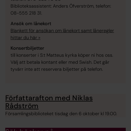
Biblioteksassistent: Anders Öfverström, telefon:
08-555 218 31.
Ansök om lånekort
Blankett för ansökan om lånekort samt låneregler
hittar du här »
Konsertbiljetter
till konserter i S:t Matteus kyrka köper ni hos oss.
Välj att betala kontant eller med Swish. Det går
tyvärr inte att reservera biljetter på telefon.
Författarafton med Niklas
Rådström
Församlingsbiblioteket tisdag den 6 oktober kl 19.00.