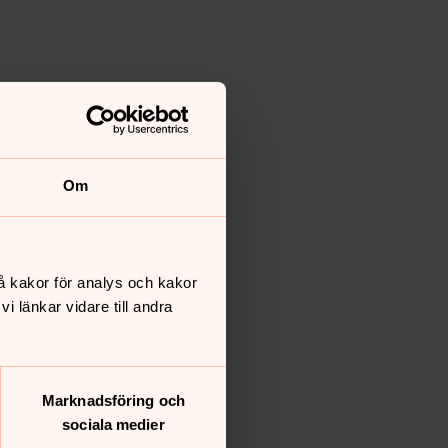
Om
å kakor för analys och kakor
 länkar vidare till andra
Marknadsföring och
sociala medier