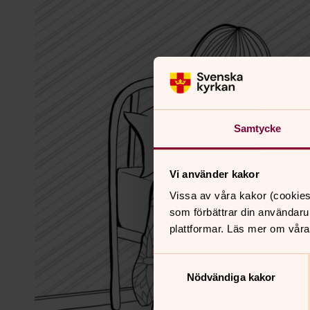
Samtycke
Vi använder kakor
Vissa av våra kakor (cookies
som förbättrar din användaru
plattformar. Läs mer om våra
Samtyckesval
Nödvändiga kakor