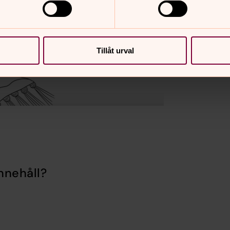
Tillåt urval
nnehåll?