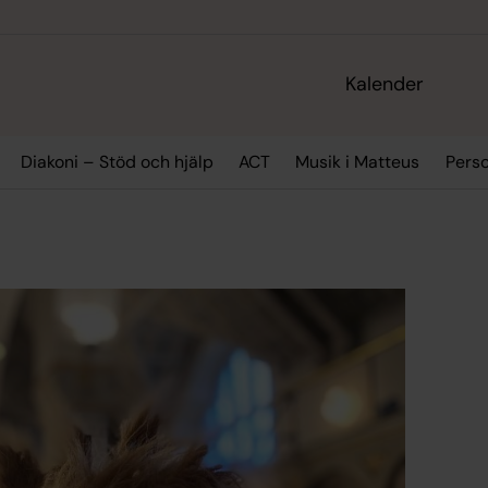
Kalender
Diakoni – Stöd och hjälp
ACT
Musik i Matteus
Pers