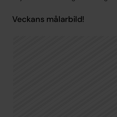
Veckans målarbild!