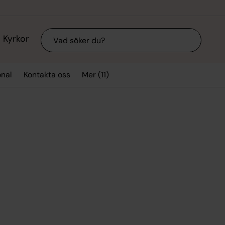
Sök
Kyrkor
Mer (11)
onal
Kontakta oss