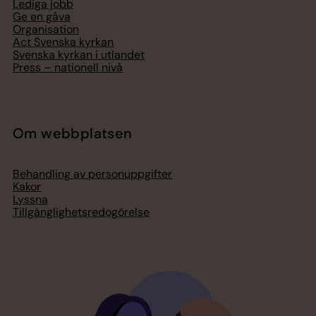
Lediga jobb
Ge en gåva
Organisation
Act Svenska kyrkan
Svenska kyrkan i utlandet
Press – nationell nivå
Om webbplatsen
Behandling av personuppgifter
Kakor
Lyssna
Tillgänglighetsredogörelse