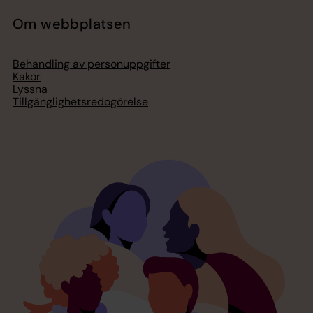
Om webbplatsen
Behandling av personuppgifter
Kakor
Lyssna
Tillgänglighetsredogörelse