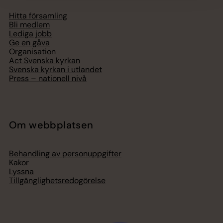
Hitta församling
Bli medlem
Lediga jobb
Ge en gåva
Organisation
Act Svenska kyrkan
Svenska kyrkan i utlandet
Press – nationell nivå
Om webbplatsen
Behandling av personuppgifter
Kakor
Lyssna
Tillgänglighetsredogörelse